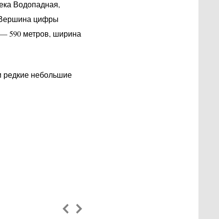
река Водопадная,
. Вершина цифры
 — 590 метров, ширина
и редкие небольшие