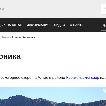
Иск
ЫХ НА АЛТАЕ
ИНФОРМАЦИЯ
ВИДЕО
О САЙТЕ
/
Озера
/
Озеро Вероника
оника
окогорное озеро на Алтае в районе
Каракольских озёр
на