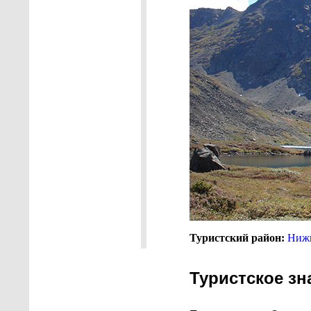
Туристский район:
Нижн
Туристское зн