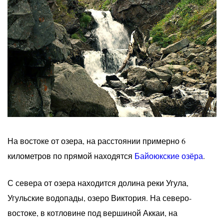
На востоке от озера, на расстоянии примерно 6
километров по прямой находятся
Байоюкские озёра
.
С севера от озера находится долина реки Угула,
Угульские водопады, озеро Виктория. На северо-
востоке, в котловине под вершиной Аккаи, на