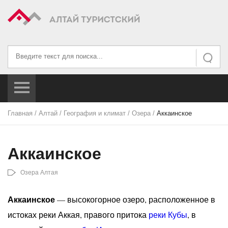
Искать...
Искать
Главная
/
Алтай
/
География и климат
/
Озера
/
Аккаинское
Аккаинское
Озера Алтая
Аккаинское
— высокогорное озеро, расположенное в
истоках реки Аккая, правого притока
реки Кубы
, в