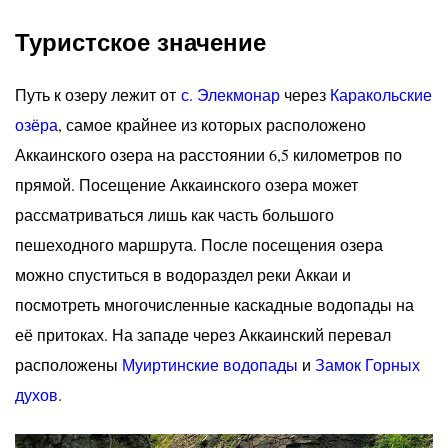
Туристское значение
Путь к озеру лежит от
с. Элекмонар
через
Каракольские
озёра
, самое крайнее из которых расположено
Аккаинского озера на расстоянии 6,5 километров по
прямой. Посещение Аккаинского озера может
рассматриваться лишь как часть большого
пешеходного маршрута. После посещения озера
можно спуститься в водораздел реки Аккаи и
посмотреть многочисленные каскадные водопады на
её притоках. На западе через Аккаинский перевал
расположены
Муиртинские водопады
и
Замок Горных
духов
.