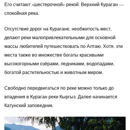
Его считают «шестерочной» рекой. Верхний Кураган —
спокойная река.
Отсутствие дорог на Курагане, необжитость мест,
делают реки малопривлекательными для основной
массы любителей путешествовать по Алтаю. Хотя, эти
места также во множестве богаты красивыми
высокогорными озёрами, ледниками, водопадами,
богатой растительностью и животным миром.
Свободно передвигаться по реке можно только до
впадения в Кураган реки Кыргыз. Далее начинается
Катунский заповедник.