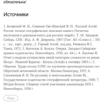
обязательна!
Источники
1. Белявский Ф. Н., Семенов-Тян-Шанский В. П.. Русский Алтай.
Россия: полное географическое описание нашего Отечества
настольная и дорожная книга для русских людей», Т. 16: Западная
Сибирь. СПб.: Изд. А. Ф. Девриена, 1907 (Тип. АО «Слово») .- 591
с. : ил., карт., диагр.; 2. Горный Алтай, под ред. Ревякина В.С.
Томск, 1971; 3. Коптелов А. Белуха. Очерки. Западно-Сибирское
краевое издательство, Новосибирск, 1936, ил. 64 с.; 4. Лысенко В.
Отчет о водном путешествии пятой категории сложности по рекам
Иолдо - Нижний Кураган - Катунь (Алтай) в сентябре 1983 г.; 5.
Ойротия. Труды сессии СОПС по изучению производительных сил
Ойротской автономной области. Москва-Ленинград, 1937; 6.
Сапожников В. В. По русскому и монгольскому Алтаю М.,
Государственное издательство географической литературы, 1949; 7.
Штурм Белухи. Сборник статей участников альпиниады 1935 г.
Новосибирск, 1936 г.
Река