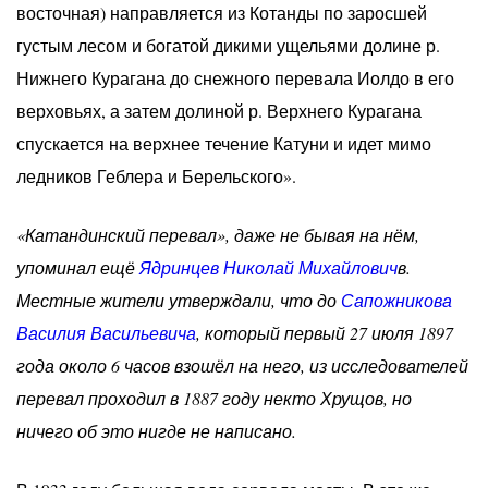
восточная) направляется из Котанды по заросшей
густым лесом и богатой дикими ущельями долине р.
Нижнего Курагана до снежного перевала Иолдо в его
верховьях, а затем долиной р. Верхнего Курагана
спускается на верхнее течение Катуни и идет мимо
ледников Геблера и Берельского».
«Катандинский перевал», даже не бывая на нём,
упоминал ещё
Ядринцев Николай Михайлович
в.
Местные жители утверждали, что до
Сапожникова
Василия Васильевича
, который первый 27 июля 1897
года около 6 часов взошёл на него, из исследователей
перевал проходил в 1887 году некто Хрущов, но
ничего об это нигде не написано.