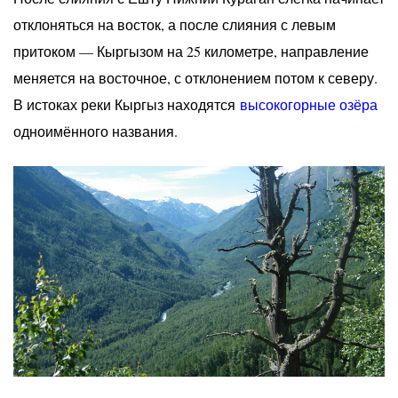
отклоняться на восток, а после слияния с левым
притоком — Кыргызом на 25 километре, направление
меняется на восточное, с отклонением потом к северу.
В истоках реки Кыргыз находятся
высокогорные озёра
одноимённого названия.