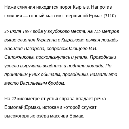
Ниже слияния находится порог Кыргыз. Напротив
слияния — горный массив с вершиной Ермак (3110).
25 июля 1897 года у глубокого места, на 155 метров
выше слияния Курагана с Кыргызом, рыжая лошадь
Василия Лазарева, сопровождающего В.В.
Сапожникова, поскользнулась и упала. Проводники
успели выручить всадника и подняли лошадь. По
принятым у них обычаям, проводники, назвали это
место Васильевым бродом.
На 22 километре от устья справа впадает речка
Ермолай(Ермак), истоками которой служат
высокогорные озёра массива Ермак.