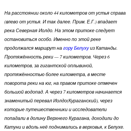
На расстоянии около 44 километров от устья справа
(влево от устья. И так далее. Прим. Е.Г.) впадает
река Северная Иолдо. На этом притоке следует
остановиться особо. Именно по этой реке
продолжался маршрут на
гору Белуху
из Катанды.
Протяжённость реки — 7 километров. Через 6
километров, за гигантской оплывиной,
протяжённостью более километра, в месте
поворота реки на юг, на правом притоке отмечен
большой водопад. А через 7 километров начинается
знаменитый перевал Иолдо(Кураганский), через
которые путешественники и исследователи
попадали в долину Верхнего Курагана, доходили до
Катуни и вдоль неё поднимались в верховья, к Белухе.