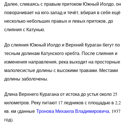
Далее, сливаясь с правым притоком Южный Иолдо, он
поворачивает на юго-запад и течёт, вбирая в себя ещё
несколько небольших правых и левых притоков, до
слияния с Катунью.
До слияния Южный Иолдо и Верхний Кураган бегут по
тесным долинам Катунского хребта. После слияния и
изменения направления, река выходит на просторные
малолесистые долины с высокими травами. Местами
долины заболочены.
Длина Верхнего Курагана от истока до устья около 25
километров. Реку питают 17 ледников с площадью в 2,2
кв. км (данные
Тронова Михаила Владимировича,
1937
год).