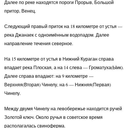
Далее по реке находятся пороги Прорыв, Большой
притор, Венец.
Следующий правый приток на 18 километре от устья —
река Джанаек с одноимённым водопадом. Далее
направление течения северное.
На 15 километре от устья в Нижний Кураган справа
впадает река Плоская, а на 14 слева — Громатуха(Ыик).
Далее справа впадают: на 9 километре —
Верхняя(Вторая) Чинелу, на 6 — Нижняя(Первая)
Чинелу.
Между двумя Чинелу на левобережье находится ручей
Золотой ключ. Около ручья в советское время
располагалась свиноферма.