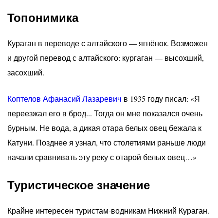
Топонимика
Кураган в переводе с алтайского — ягнёнок. Возможен
и другой перевод с алтайского: кургаган — высохший,
засохший.
Коптелов Афанасий Лазаревич
в 1935 году писал: «Я
переезжал его в брод... Тогда он мне показался очень
бурным. Не вода, а дикая отара белых овец бежала к
Катуни. Позднее я узнал, что столетиями раньше люди
начали сравнивать эту реку с отарой белых овец…»
Туристическое значение
Крайне интересен туристам-водникам Нижний Кураган.