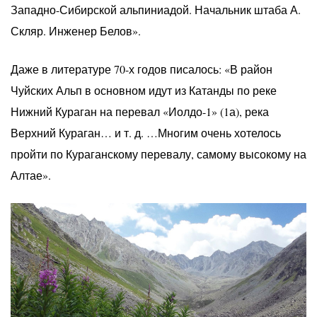
Западно-Сибирской альпиниадой. Начальник штаба А.
Скляр. Инженер Белов».
Даже в литературе 70-х годов писалось: «В район
Чуйских Альп в основном идут из Катанды по реке
Нижний Кураган на перевал «Иолдо-1» (1а), река
Верхний Кураган… и т. д. …Многим очень хотелось
пройти по Кураганскому перевалу, самому высокому на
Алтае».