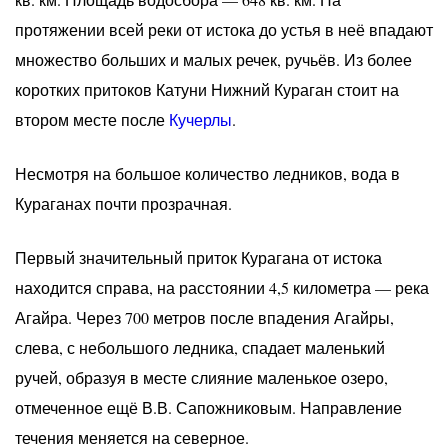
протяжении всей реки от истока до устья в неё впадают
множество больших и малых речек, ручьёв. Из более
коротких притоков Катуни Нижний Кураган стоит на
втором месте после
Кучерлы
.
Несмотря на большое количество ледников, вода в
Кураганах почти прозрачная.
Первый значительный приток Курагана от истока
находится справа, на расстоянии 4,5 километра — река
Агайра. Через 700 метров после впадения Агайры,
слева, с небольшого ледника, спадает маленький
ручей, образуя в месте слияние маленькое озеро,
отмеченное ещё В.В. Сапожниковым. Направление
течения меняется на северное.