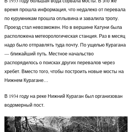
В 1933 году большая вода сорвала мосты. В это же
время прошла информация, что недалеко от перевала
по курумникам прошла оплывина и завалила тропу.
Проезд стал невозможен. Но в вершине Катуни была
расположена метеорологическая станция. Раз в месяц
надо было отправлять туда почту. По ущелью Курагана
— ближайший путь. Местное начальство
распорядилось о поисках других перевалов через
хребет. Вместо того, чтобы построить новые мосты на
Нижнем Курагане…
В 1934 году на реке Нижний Кураган был организован
водомерный пост.