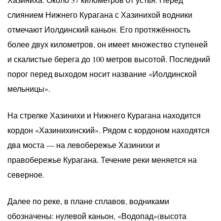
слиянием Нижнего Курагана с Хазинихой водники
отмечают Иолдинский каньон. Его протяжённость
более двух километров, он имеет множество ступеней
и скалистые берега до 100 метров высотой. Последний
порог перед выходом носит название «Иолдинской
мельницы».
На стрелке Хазинихи и Нижнего Курагана находится
кордон «Хазинихинский». Рядом с кордоном находятся
два моста — на левобережье Хазинихи и
правобережье Курагана. Течение реки меняется на
северное.
Далее по реке, в плане сплавов, водниками
обозначены: нулевой каньон, «Водопад»(высота