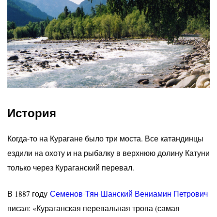
История
Когда-то на Курагане было три моста. Все катандинцы
ездили на охоту и на рыбалку в верхнюю долину Катуни
только через Кураганский перевал.
В 1887 году
Семенов-Тян-Шанский Вениамин Петрович
писал: «Кураганская перевальная тропа (самая