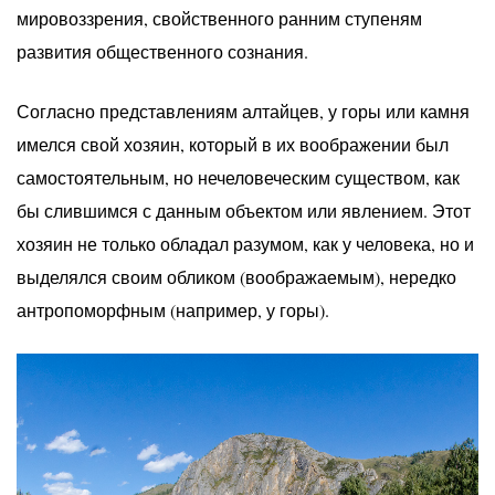
мировоззрения, свойственного ранним ступеням
развития общественного сознания.
Согласно представлениям алтайцев, у горы или камня
имелся свой хозяин, который в их воображении был
самостоятельным, но нечеловеческим существом, как
бы слившимся с данным объектом или явлением. Этот
хозяин не только обладал разумом, как у человека, но и
выделялся своим обликом (воображаемым), нередко
антропоморфным (например, у горы).