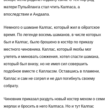
матери Пупыйланга стал чтить Калпаса, а
впоследствии и Андаапа.
Немного о шамане Калпас, который жил в ойратское
время. По легенде восемь шаманов, в числе которых
был и Калпас, было брошено в костёр по приказу
местного чиновника. Каплас, который якобы мог
улететь и миновать сожжения, хотел спасти шамана,
который был внизу, но не имел сил совершить
подобное вместе с Капласом. Оставшись в пламени,
Каплас и сам не согрел и не дал погибнуть своему
собрату.
Чиновник приказал раздуть новый костер мехом о семи
жерлах и бросить в него Калпаса. Но и тут Калпас