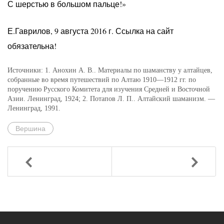
С шерстью в большом пальце!»
Е.Гаврилов, 9 августа 2016 г. Ссылка на сайт
обязательна!
Источники: 1. Анохин А. В.. Материалы по шаманству у алтайцев,
собранные во время путешествий по Алтаю 1910—1912 гг. по
поручению Русского Комитета для изучения Средней и Восточной
Азии. Ленинград, 1924; 2. Потапов Л. П.. Алтайский шаманизм. —
Ленинград, 1991.
Вершина
Назад
Вперед