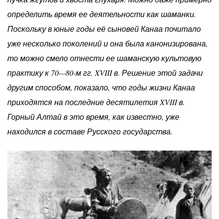
определить время ее деятельности как шаманки.
Поскольку в юные годы её сыновей Канаа почитало
уже несколько поколений и она была канонизирована,
то можно смело отнести ее шаманскую культовую
практику к 70—80-м гг. XVIII в. Решение этой задачи
другим способом, показало, что годы жизни Канаа
приходятся на последние десятилетия XVIII в.
Горный Алтай в это время, как известно, уже
находился в составе Русского государства.