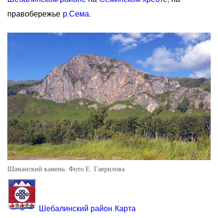
правобережье
р.Сема
.
Шаманский камень. Фото Е. Гаврилова
Шебалинский район
Карта