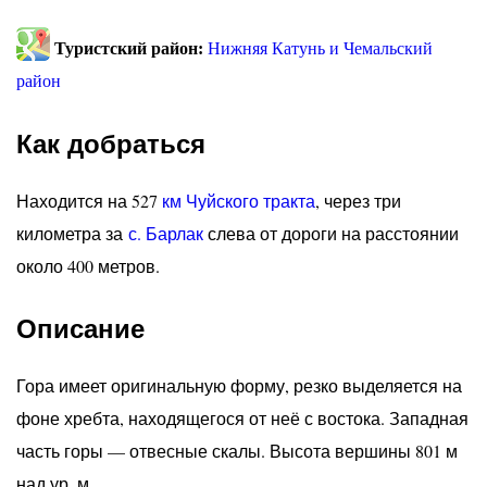
Туристский район:
Нижняя Катунь и Чемальский
район
Как добраться
Находится на 527
км
Чуйского тракта
, через три
километра за
с. Барлак
слева от дороги на расстоянии
около 400 метров.
Описание
Гора имеет оригинальную форму, резко выделяется на
фоне хребта, находящегося от неё с востока. Западная
часть горы — отвесные скалы. Высота вершины 801 м
над ур. м.