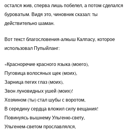
остался жив, сперва лишь побелел, а потом сделался
буроватым. Видя это, чиновник сказал: ты
действительно шаман.
Вот текст благословения-алкыш Калпасу, которое
использовал Пупыйланг:
«Красноречие красного языка (моего),
Пуговица волосяных щек (моих),
Зарница пегих глаз (моих),
Звон луновидных ушей (моих)!
Хозяином (ты) стал шубы с воротом,
В середину сердца вложил силу вещания!
Повинуясь вышнему Ульгеню-свету,
Ульгенем-светом прославлялся,