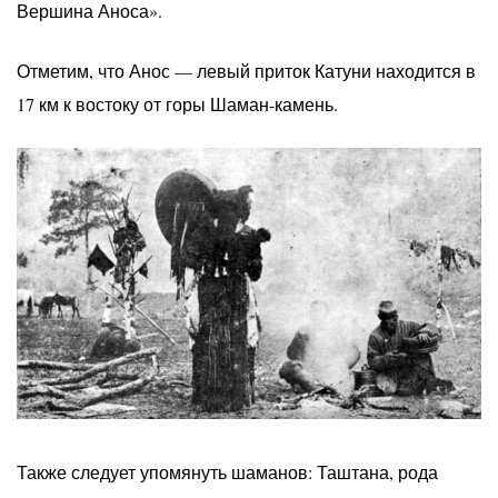
Вершина Аноса».
Отметим, что Анос — левый приток Катуни находится в
17 км к востоку от горы Шаман-камень.
Также следует упомянуть шаманов: Таштана, рода