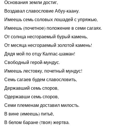
Основания земли достиг,
Воздавал славословие Абуу-каану.
Имеешь семь соловых лошадей с упряжью,
Имеешь (почетное) положение в семи сагаях.
От солнца несгораемый бурый камень,
От месяца несгораемый золотой камень!
Дядя мой по отцу Калпас-шаман!
Свободный герой-мундус.
Имеешь лестовку, почетный мундус!
Семь сагаев будем славословить,
Державший семь споров,
Одержавши семь споров,
Семи племенам доставил милость.
В вине (имеешь) питьё,
В белом баране (твоя) жертва.