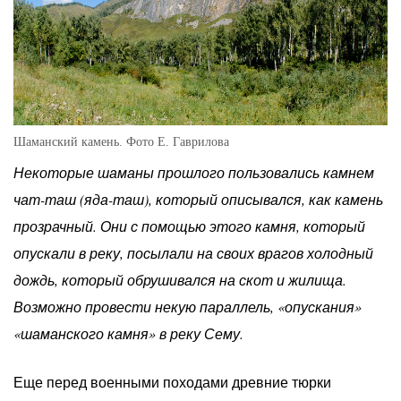
Шаманский камень. Фото Е. Гаврилова
Некоторые шаманы прошлого пользовались камнем
чат-таш (яда-таш), который описывался, как камень
прозрачный. Они с помощью этого камня, который
опускали в реку, посылали на своих врагов холодный
дождь, который обрушивался на скот и жилища.
Возможно провести некую параллель, «опускания»
«шаманского камня» в реку Сему.
Еще перед военными походами древние тюрки