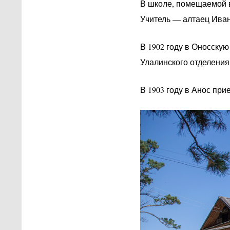
В школе, помещаемой в
Учитель — алтаец Иван
В 1902 году в Оносску
Улалинского отделени
В 1903 году в Анос при