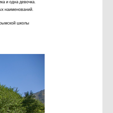
ка и одна девочка.
ных наименований.
арымской школы