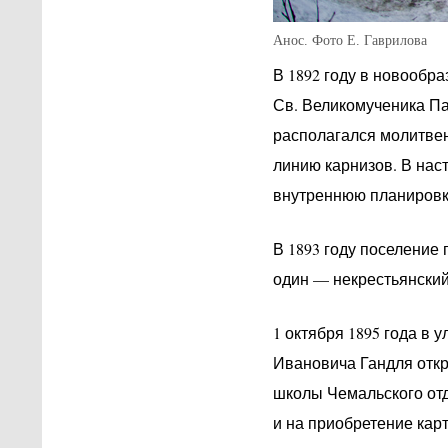
Анос. Фото Е. Гаврилова
В 1892 году в новообр
Св. Великомученика Па
располагался молитвен
линию карнизов. В нас
внутреннюю планировку
В 1893 году поселение
один — некрестьянский
1 октября 1895 года в 
Ивановича Гандля откр
школы Чемальского отд
и на приобретение карти