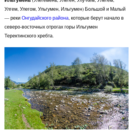
Улгем, Улегом, Ульгумен, Ильгумен) Большой и Малый
— реки
Онгудайского района
, которые берут начало в
северо-восточных отрогах горы Ильгумен
Теректинского хребта.