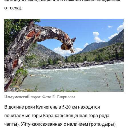
от села).
Ильгуменский порог. Фото Е. Гаврилова
В долине реки Купчегень в 5-20 км находятся
почитаемые горы Кара-кая(священная гора рода
чапты), Уйту-кая(связанная с наличием грота-дыры),