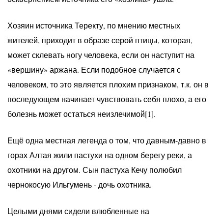
Хозяин источника Теректу, по мнению местных
жителей, приходит в образе серой птицы, которая,
может склевать ногу человека, если он наступит на
«вершину» аржана. Если подобное случается с
человеком, то это является плохим признаком, т.к. он в
последующем начинает чувствовать себя плохо, а его
болезнь может остаться неизлечимой[1].
Ещё одна местная легенда о том, что давным-давно в
горах Алтая жили пастухи на одном берегу реки, а
охотники на другом. Сын пастуха Кечу полюбил
чернокосую Ильгумень - дочь охотника.
Целыми днями сидели влюбленные на