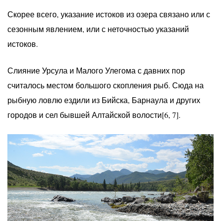
Скорее всего, указание истоков из озера связано или с
сезонным явлением, или с неточностью указаний
истоков.
Слияние Урсула и Малого Улегома с давних пор
считалось местом большого скопления рыб. Сюда на
рыбную ловлю ездили из Бийска, Барнаула и других
городов и сел бывшей Алтайской волости[6, 7].