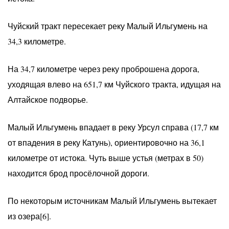
Чуйский тракт пересекает реку Малый Ильгумень на
34,3 километре.
На 34,7 километре через реку проброшена дорога,
уходящая влево на 651,7 км Чуйского тракта, идущая на
Алтайское подворье.
Малый Ильгумень впадает в реку Урсул справа (17,7 км
от впадения в реку Катунь), ориентировочно на 36,1
километре от истока. Чуть выше устья (метрах в 50)
находится брод просёлочной дороги.
По некоторым источникам Малый Ильгумень вытекает
из озера[6].