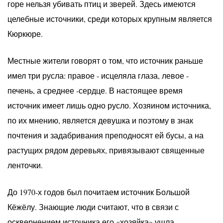
горе нельзя убивать птиц и зверей. Здесь имеются
целебные источники, среди которых крупным является
Кюркюре.
Местные жители говорят о том, что источник раньше
имел три русла: правое - исцеляла глаза, левое -
печень, а среднее -сердце. В настоящее время
источник имеет лишь одно русло. Хозяином источника,
по их мнению, является девушка и поэтому в знак
почтения и задабривания преподносят ей бусы, а на
растущих рядом деревьях, привязывают священные
ленточки.
До 1970-х годов был почитаем источник Большой
Кёжёлу. Знающие люди считают, что в связи с
осквернением источника его «хозяйка» ушла.