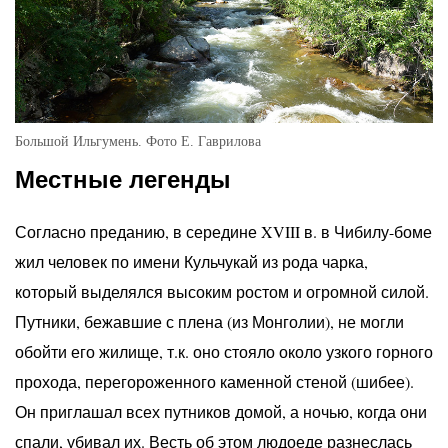
Большой Ильгумень. Фото Е. Гаврилова
Местные легенды
Согласно преданию, в середине XVIII в. в Чибилу-боме
жил человек по имени Кульчукай из рода чарка,
который выделялся высоким ростом и огромной силой.
Путники, бежавшие с плена (из Монголии), не могли
обойти его жилище, т.к. оно стояло около узкого горного
прохода, перегороженного каменной стеной (шибее).
Он приглашал всех путников домой, а ночью, когда они
спали, убивал их. Весть об этом людоеде разнеслась