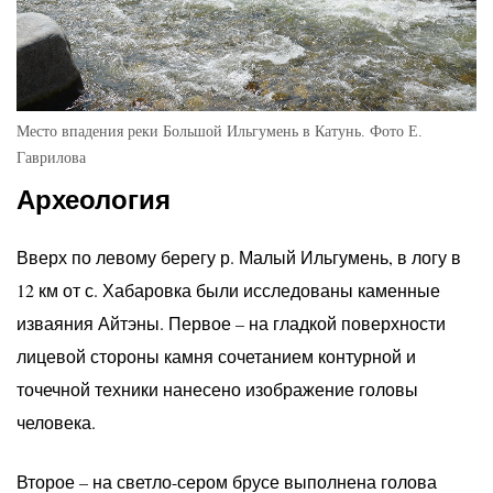
Место впадения реки Большой Ильгумень в Катунь. Фото Е.
Гаврилова
Археология
Вверх по левому берегу р. Малый Ильгумень, в логу в
12 км от с. Хабаровка были исследованы каменные
изваяния Айтэны. Первое – на гладкой поверхности
лицевой стороны камня сочетанием контурной и
точечной техники нанесено изображение головы
человека.
Второе – на светло-сером брусе выполнена голова