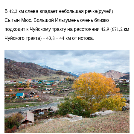
В 42,2 км слева впадает небольшая речка(ручей)
Сыгын-Мюс. Большой Ильгумень очень близко
подходит к Чуйскому тракту на расстоянии 42,9 (671,2 км
Чуйского тракта) – 43,8 – 44 км от истока.