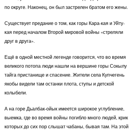
по округе. Наконец, он был застрелен братом его жены.
Существует предание о том, как горы Кара-кая и Уйту-
кая перед началом Второй мировой войны «стреляли
друг в друга».
Ещё в одной местной легенде говорится, что во время
великого потопа люди нашли на вершине горы Сокылу
тайга пристанище и спасение. Жители села Купчегень
якобы видели там останки плота, ступы и детской
колыбели.
А на горе Дьалбак-ойык имеется широкое углубление,
выемка, где во время войны погибло много людей, крик
которых до сих пор слышат чабаны, бывая там. На этой