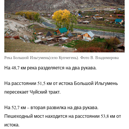
Река Большой Ильгумень(село Купчегень). Фото В. Владимирова
На 48,7 км река разделяется на два рукава.
На расстоянии 51,5 км от истока Большой Ильгумень
пересекает Чуйский тракт.
На 52,7 км – вторая развилка на два рукава.
Пешеходный мост находится на расстоянии 53,8 км от
истока.