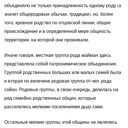
объединяло не только принадлежность одному роду (а
значит общеродовые обычаи, традиции), но, более
того, кровное родство по отцовской линии, общее
происхождение и в определенной мере общность
территории, на которой они проживали.
Иначе говоря, местная группа рода майман здесь
представляла собой патронимическое объединение.
Группой родственных больших или малых семей была
и вторая по величине родовая группа 69 чел. рода
сойон. Родовые группы, в свою очередь, делилась на
ряд семейно-родственных общин, которые
расселялись мелкими поселениями дьур-тами.
Остальные мелкие группы этой общины не являлись