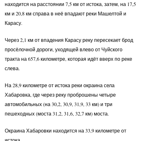
находится на расстоянии 7,5 км от истока, затем, на 17,5
км и 20,8 км справа в неё впадают реки Машелтой и
Карасу.
Через 2,1 км от впадения Карасу реку пересекает брод
просёлочной дороги, уходящей влево от Чуйского
тракта на 657,6 километре, которая идёт вверх по реке
слева.
На 28,9 километре от истока реки окраина села
Хабаровка, где через реку проброшены четыре
автомобильных (на 30,2, 30,9, 31,9, 33 км) и три
пешеходных (моста 31,2, 31,6, 32,7 км) моста.
Окраина Хабаровки находится на 33,9 километре от
истока.