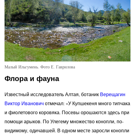
Малый Ильгумень. Фото Е. Гаврилова
Флора и фауна
Известный исследователь Алтая, ботаник
Верещагин
Виктор Иванович
отмечал: «У Купшекеня много типчака
и фиолетового коровяка. Посевы орошаются здесь при
помощи арыков. По Улегему множество конопли, по-
видимому, одичавшей. В одном месте заросли конопли