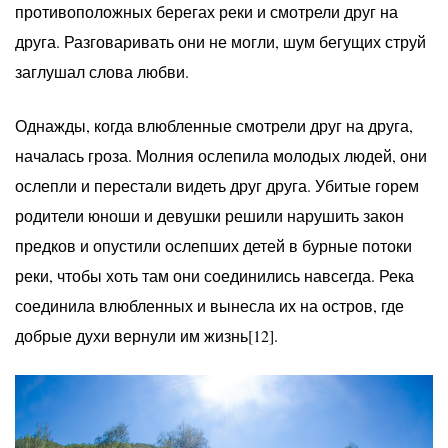
противоположных берегах реки и смотрели друг на
друга. Разговаривать они не могли, шум бегущих струй
заглушал слова любви.
Однажды, когда влюбленные смотрели друг на друга,
началась гроза. Молния ослепила молодых людей, они
ослепли и перестали видеть друг друга. Убитые горем
родители юноши и девушки решили нарушить закон
предков и опустили ослепших детей в бурные потоки
реки, чтобы хоть там они соединились навсегда. Река
соединила влюбленных и вынесла их на остров, где
добрые духи вернули им жизнь[12].