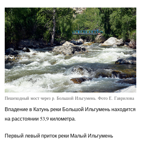
Пешеходный мост через р. Большой Ильгумень. Фото Е. Гаврилова
Впадение в Катунь реки Большой Ильгумень находится
на расстоянии 53,9 километра.
Первый левый приток реки Малый Ильгумень