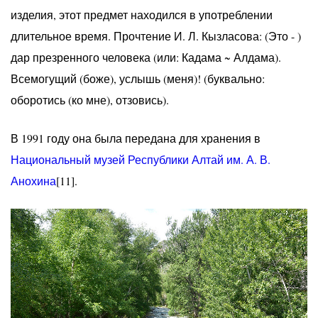
изделия, этот предмет находился в употреблении
длительное время. Прочтение И. Л. Кызласова: (Это - )
дар презренного человека (или: Кадама ~ Алдама).
Всемогущий (боже), услышь (меня)! (буквально:
оборотись (ко мне), отзовись).
В 1991 году она была передана для хранения в
Национальный музей Республики Алтай им. А. В.
Анохина
[11].