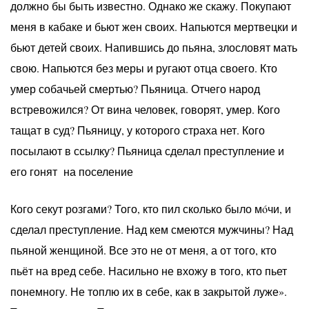
должно бы быть известно. Однако же скажу. Покупают
меня в кабаке и бьют жен своих. Напьются мертвецки и
бьют детей своих. Напившись до пьяна, злословят мать
свою. Напьются без меры и ругают отца своего. Кто
умер собачьей смертью? Пьяница. Отчего народ
встревожился? От вина человек, говорят, умер. Кого
тащат в суд? Пьяницу, у которого страха нет. Кого
посылают в ссылку? Пьяница сделал преступление и
его гонят на поселение
Кого секут розгами? Того, кто пил сколько было мóчи, и
сделал преступление. Над кем смеются мужчины? Над
пьяной женщиной. Все это не от меня, а от того, кто
пьёт на вред себе. Насильно не вхожу в того, кто пьет
понемногу. Не топлю их в себе, как в закрытой луже».