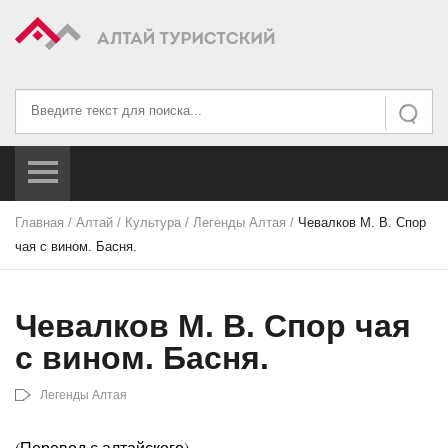
Искать...
Искать
Главная
/
Алтай
/
Культура
/
Легенды Алтая
/
Чевалков М. В. Спор
чая с вином. Басня.
Чевалков М. В. Спор чая
с вином. Басня.
Легенды Алтая
(Перевод с алтайского)