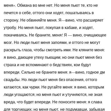
меня». Обмана во мне нет. Но меня пьют те, кто не
печется о себе, оттого они ходят, пошатываясь в
сторону. Не обвиняйте меня. Я—вино, что расширяет
утробу. Но меня пьют, покупая в кабаке, и ходят,
покачиваясь. Не браните, меня! Я — вино, очищающее
мозг. Но люди пьют меня запоями, и оттого не могут
раскрыть глаза, чтобы смотреть ими. Не кляните меня:
я вино, дающее утеху пьющим; но они пьют меня без
страха и не вспоминают о бедствиях, кои будут
впереди. Сильно не браните меня: я—вино, годное дм
свадьбы. Но люди пьют меня без опасения, оттого
катаются, как чурки. Не ругайте меня: я вино, которым
люди угощаются; но меня пьют и утучняются, не зная
вреда, что будет впереди. Не поносите меня: я слава
для торгующих; но меня пьют, не подумавши, забывая