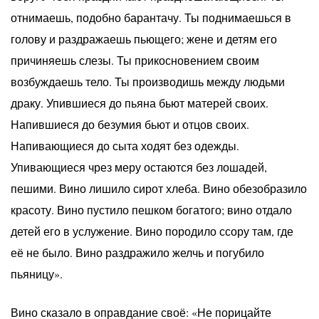
отнимаешь, подобно барантачу. Ты поднимаешься в
голову и раздражаешь пьющего; жене и детям его
причиняешь слезы. Ты прикосновением своим
возбуждаешь тело. Ты производишь между людьми
драку. Упившиеся до пьяна бьют матерей своих.
Напившиеся до безумия бьют и отцов своих.
Напивающиеся до сыта ходят без одежды.
Упивающиеся чрез меру остаются без лошадей,
пешими. Вино лишило сирот хлеба. Вино обезобразило
красоту. Вино пустило пешком богатого; вино отдало
детей его в услужение. Вино породило ссору там, где
её не было. Вино раздражило желчь и погубило
пьяницу».
Вино сказало в оправдание своё: «Не порицайте