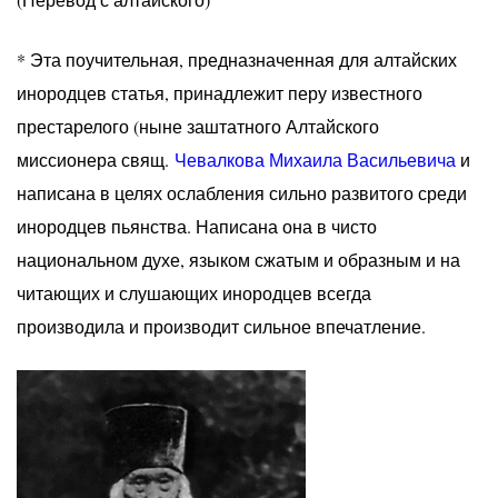
* Эта поучительная, предназначенная для алтайских
инородцев статья, принадлежит перу известного
престарелого (ныне заштатного Алтайского
миссионера свящ.
Чевалкова Михаила Васильевича
и
написана в целях ослабления сильно развитого среди
инородцев пьянства. Написана она в чисто
национальном духе, языком сжатым и образным и на
читающих и слушающих инородцев всегда
производила и производит сильное впечатление.