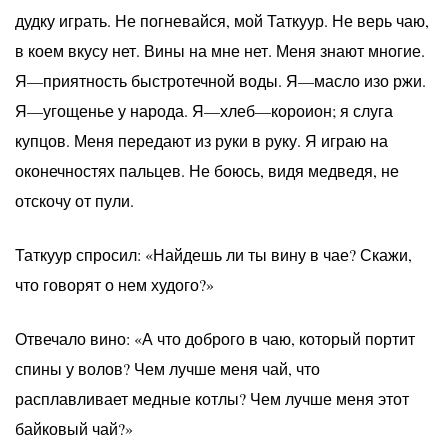
дудку играть. Не погневайся, мой Таткуур. Не верь чаю,
в коем вкусу нет. Вины на мне нет. Меня знают многие.
Я—приятность быстротечной воды. Я—масло изо ржи.
Я—угощенье у народа. Я—хлеб—короион; я слуга
купцов. Меня передают из руки в руку. Я играю на
оконечностях пальцев. Не боюсь, видя медведя, не
отскочу от пули.
Таткуур спросил: «Найдешь ли ты вину в чае? Скажи,
что говорят о нем худого?»
Отвечало вино: «А что доброго в чаю, который портит
спины у волов? Чем лучше меня чай, что
расплавливает медные котлы? Чем лучше меня этот
байковый чай?»