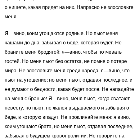
о нищете, какая придет на них. Напрасно не злословьте
меня.
Я—вино, коим угощаются родные. Но пьют меня
чашами до дна, забывая о беде, которая будет. Не
браните меня бродягой: я—вино, чтобы потчевать
гостей. Но меня пьют без остатка, не помня о потере
мира. Не злословьте меня среди народа: я—вино, что
пьют на утешение; но меня пьют, отдавая последнее, и
не думают о бедности, какая будет после. Не нападайте
на меня с бранью! Я—вино; меня пьют, когда сватают
невесту, но пьют, не жалея выдаваемого и забывая о
беде, в которую впадут. Не проклинайте меня: я вино,
коим угощают брата; но меня пьют, отдавая последнее,
забывая о будущем кровопролитии. Не говорите на