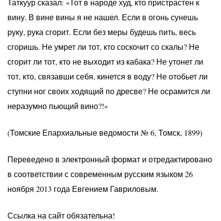
Таткуур сказал: «Тот в народе худ, кто пристрастен к
вину. В вине вины я не нашел. Если в огонь сунешь
руку, рука сгорит. Если без меры будешь пить, весь
сгоришь. Не умрет ли тот, кто соскочит со скалы? Не
сгорит ли тот, кто не выходит из кабака? Не утонет ли
тот, кто, связавши себя, кинется в воду? Не отобьет ли
ступни ног своих ходящий по дресве? Не осрамится ли
неразумно пьющий вино?!»
(Томские Епархиальные ведомости № 6, Томск, 1899)
Переведено в электронный формат и отредактировано
в соответствии с современным русским языком 26
ноября 2013 года Евгением Гавриловым.
Ссылка на сайт обязательна!