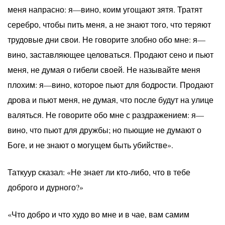
меня напрасно: я—вино, коим угощают зятя. Тратят
серебро, чтобы пить меня, а не знают того, что теряют
трудовые дни свои. Не говорите злобно обо мне: я—
вино, заставляющее целоваться. Продают сено и пьют
меня, не думая о гибели своей. Не называйте меня
плохим: я—вино, которое пьют для бодрости. Продают
дрова и пьют меня, не думая, что после будут на улице
валяться. Не говорите обо мне с раздражением: я—
вино, что пьют для дружбы; но пьющие не думают о
Боге, и не знают о могущем быть убийстве».
Таткуур сказал: «Не знает ли кто-либо, что в тебе
доброго и дурного?»
«Что добро и что худо во мне и в чае, вам самим