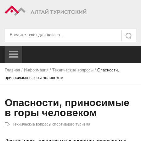
Искать...
Искать
Главная
/
Информация
/
Технические вопросы
/
Опасности,
приносимые в горы человеком
Опасности, приносимые
в горы человеком
Технические вопросы спортивного туризма
Деятельность туристов и альпинистов происходит в