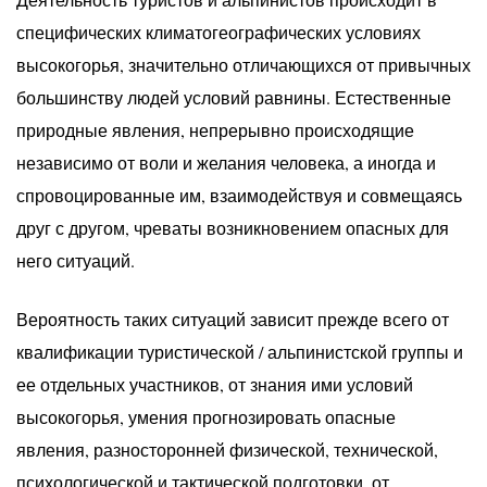
специфических климатогеографических условиях
высокогорья, значительно отличающихся от привычных
большинству людей условий равнины. Естественные
природные явления, непрерывно происходящие
независимо от воли и желания человека, а иногда и
спровоцированные им, взаимодействуя и совмещаясь
друг с другом, чреваты возникновением опасных для
него ситуаций.
Вероятность таких ситуаций зависит прежде всего от
квалификации туристической / альпинистской группы и
ее отдельных участников, от знания ими условий
высокогорья, умения прогнозировать опасные
явления, разносторонней физической, технической,
психологической и тактической подготовки, от