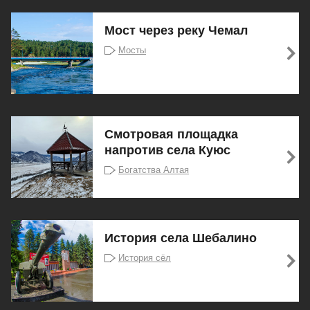
Мост через реку Чемал
Мосты
Смотровая площадка
напротив села Куюс
Богатства Алтая
История села Шебалино
История сёл