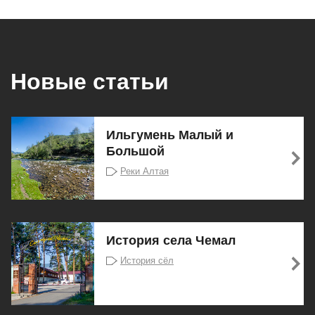
Новые статьи
Ильгумень Малый и
Большой
Реки Алтая
История села Чемал
История сёл