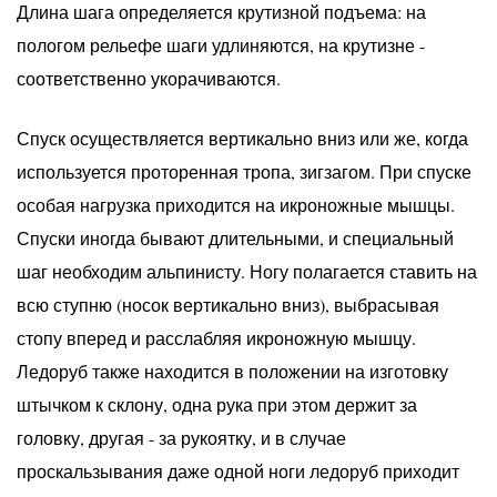
Длина шага определяется крутизной подъема: на
пологом рельефе шаги удлиняются, на крутизне -
соответственно укорачиваются.
Спуск осуществляется вертикально вниз или же, когда
используется проторенная тропа, зигзагом. При спуске
особая нагрузка приходится на икроножные мышцы.
Спуски иногда бывают длительными, и специальный
шаг необходим альпинисту. Ногу полагается ставить на
всю ступню (носок вертикально вниз), выбрасывая
стопу вперед и расслабляя икроножную мышцу.
Ледоруб также находится в положении на изготовку
штычком к склону, одна рука при этом держит за
головку, другая - за рукоятку, и в случае
проскальзывания даже одной ноги ледоруб приходит