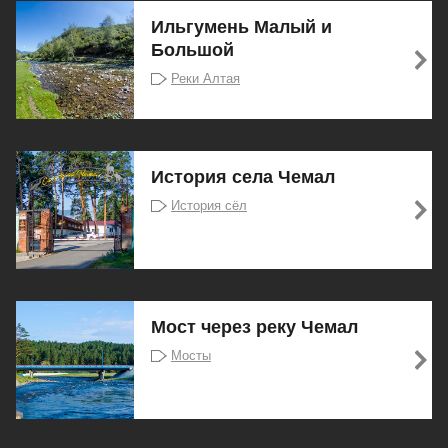
Ильгумень Малый и
Большой
Реки Алтая
История села Чемал
История сёл
Мост через реку Чемал
Мосты