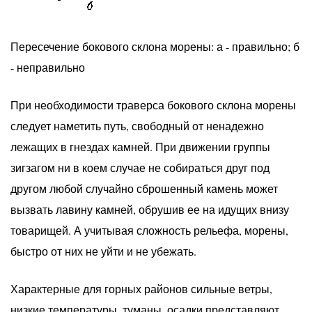
Пересечение бокового склона морены: а - правильно; б
- неправильно
При необходимости траверса бокового склона морены
следует наметить путь, свободный от ненадежно
лежащих в гнездах камней. При движении группы
зигзагом ни в коем случае не собираться друг под
другом любой случайно сброшенный камень может
вызвать лавину камней, обрушив ее на идущих внизу
товарищей. А учитывая сложность рельефа, морены,
быстро от них не уйти и не убежать.
Характерные для горных районов сильные ветры,
низкие температуры, туманы, осадки представляют