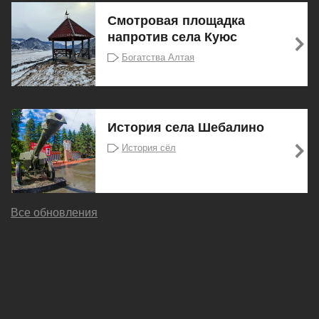
Смотровая площадка
напротив села Куюс
Богатства Алтая
История села Шебалино
История сёл
Все обновления