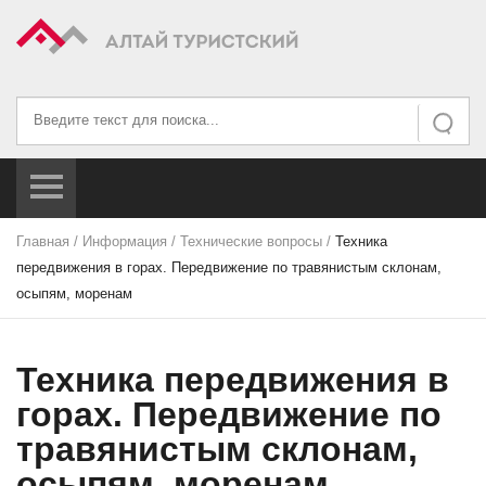
Искать...
Искать
Главная
/
Информация
/
Технические вопросы
/
Техника
передвижения в горах. Передвижение по травянистым склонам,
осыпям, моренам
Техника передвижения в
горах. Передвижение по
травянистым склонам,
осыпям, моренам