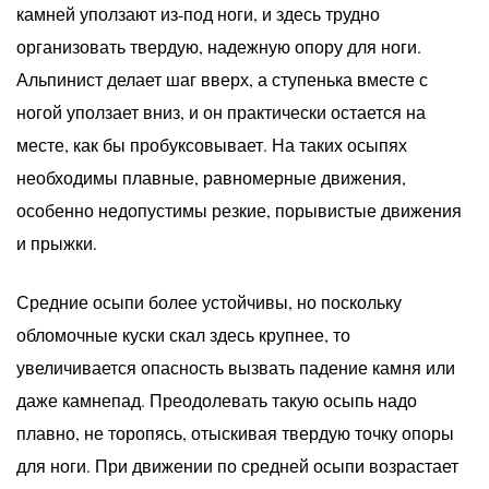
камней уползают из-под ноги, и здесь трудно
организовать твердую, надежную опору для ноги.
Альпинист делает шаг вверх, а ступенька вместе с
ногой уползает вниз, и он практически остается на
месте, как бы пробуксовывает. На таких осыпях
необходимы плавные, равномерные движения,
особенно недопустимы резкие, порывистые движения
и прыжки.
Средние осыпи более устойчивы, но поскольку
обломочные куски скал здесь крупнее, то
увеличивается опасность вызвать падение камня или
даже камнепад. Преодолевать такую осыпь надо
плавно, не торопясь, отыскивая твердую точку опоры
для ноги. При движении по средней осыпи возрастает