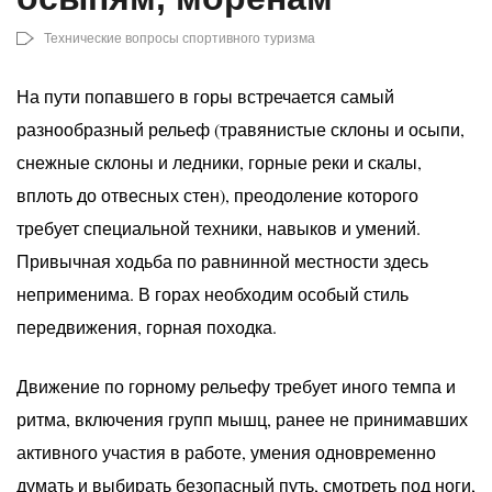
Технические вопросы спортивного туризма
На пути попавшего в горы встречается самый
разнообразный рельеф (травянистые склоны и осыпи,
снежные склоны и ледники, горные реки и скалы,
вплоть до отвесных стен), преодоление которого
требует специальной техники, навыков и умений.
Привычная ходьба по равнинной местности здесь
неприменима. В горах необходим особый стиль
передвижения, горная походка.
Движение по горному рельефу требует иного темпа и
ритма, включения групп мышц, ранее не принимавших
активного участия в работе, умения одновременно
думать и выбирать безопасный путь, смотреть под ноги,