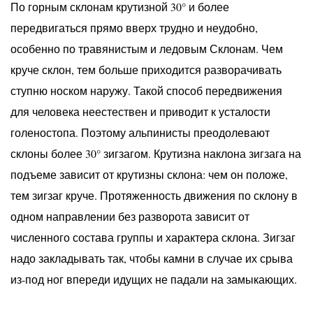
По горным склонам крутизной 30° и более
передвигаться прямо вверх трудно и неудобно,
особенно по травянистым и ледовым Склонам. Чем
круче склон, тем больше приходится разворачивать
ступню носком наружу. Такой способ передвижения
для человека неестествен и приводит к усталости
голеностопа. Поэтому альпинисты преодолевают
склоны более 30° зигзагом. Крутизна наклона зигзага на
подъеме зависит от крутизны склона: чем он положе,
тем зигзаг круче. Протяженность движения по склону в
одном направлении без разворота зависит от
численного состава группы и характера склона. Зигзаг
надо закладывать так, чтобы камни в случае их срыва
из-под ног впереди идущих не падали на замыкающих.