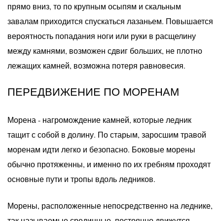
прямо вниз, то по крупным осыпям и скальным
завалам приходится спускаться лазаньем. Повышается
вероятность попадания ноги или руки в расщелину
между камнями, возможен сдвиг больших, не плотно
лежащих камней, возможна потеря равновесия.
ПЕРЕДВИЖЕНИЕ ПО МОРЕНАМ
Морена - нагромождение камней, которые ледник
тащит с собой в долину. По старым, заросшим травой
моренам идти легко и безопасно. Боковые морены
обычно протяженны, и именно по их гребням проходят
основные пути и тропы вдоль ледников.
Морены, расположенные непосредственно на леднике,
так называемые срединные, постоянно движутся