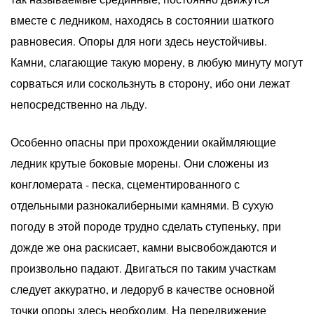
вместе с ледником, находясь в состоянии шаткого
равновесия. Опоры для ноги здесь неустойчивы.
Камни, слагающие такую морену, в любую минуту могут
сорваться или соскользнуть в сторону, ибо они лежат
непосредственно на льду.
Особенно опасны при прохождении окаймляющие
ледник крутые боковые морены. Они сложены из
конгломерата - песка, сцементированного с
отдельными разнокалиберными камнями. В сухую
погоду в этой породе трудно сделать ступеньку, при
дожде же она раскисает, камни высвобождаются и
произвольно падают. Двигаться по таким участкам
следует аккуратно, и ледоруб в качестве основной
точки опоры здесь необходим. На передвижение