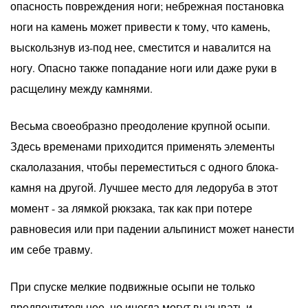
опасность повреждения ноги; небрежная постановка
ноги на камень может привести к тому, что камень,
выскользнув из-под нее, сместится и навалится на
ногу. Опасно также попадание ноги или даже руки в
расщелину между камнями.
Весьма своеобразно преодоление крупной осыпи.
Здесь временами приходится применять элементы
скалолазания, чтобы переместиться с одного блока-
камня на другой. Лучшее место для ледоруба в этот
момент - за лямкой рюкзака, так как при потере
равновесия или при падении альпинист может нанести
им себе травму.
При спуске мелкие подвижные осыпи не только
предпочтительнее, но иногда могут вызывать и