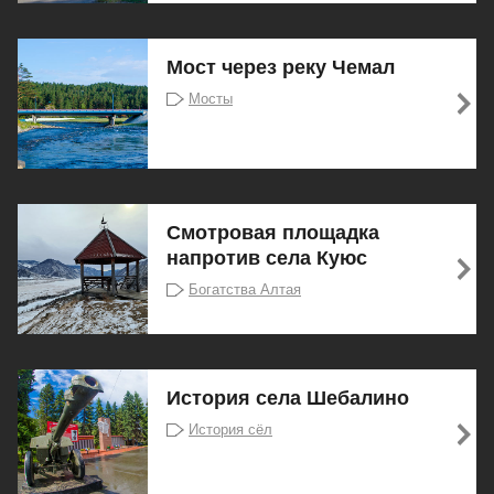
Мост через реку Чемал
Мосты
Смотровая площадка
напротив села Куюс
Богатства Алтая
История села Шебалино
История сёл