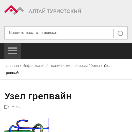
Искать...
Искать
Главная
/
Информация
/
Технические вопросы
/
Узлы
/
Узел
грепвайн
Узел грепвайн
Узлы