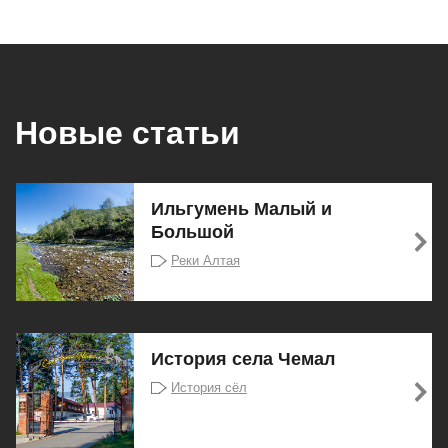
Новые статьи
Ильгумень Малый и
Большой
Реки Алтая
История села Чемал
История сёл