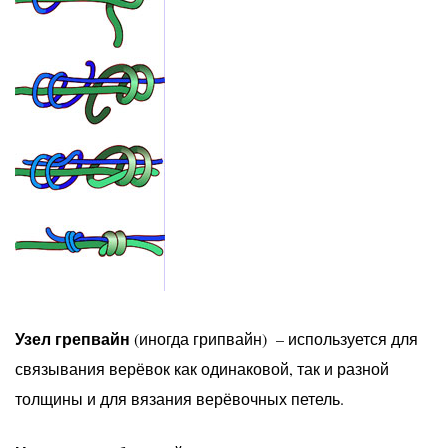
Узел грепвайн
(иногда грипвайн) – используется для
связывания верёвок как одинаковой, так и разной
толщины и для вязания верёвочных петель.