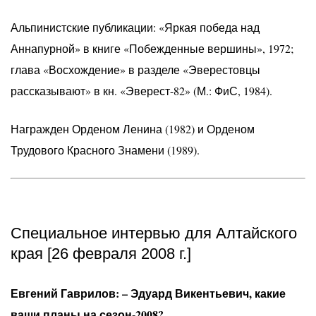
Альпинистские публикации: «Яркая победа над
Аннапурной» в книге «Побежденные вершины», 1972;
глава «Восхождение» в разделе «Эверестовцы
рассказывают» в кн. «Эверест-82» (М.: ФиС, 1984).
Награжден Орденом Ленина (1982) и Орденом
Трудового Красного Знамени (1989).
Специальное интервью для Алтайского
края [26 февраля 2008 г.]
Евгений Гаврилов: – Эдуард Викентьевич, какие
ваши планы на сезон-2008?