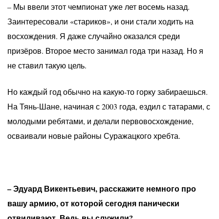
– Мы ввели этот чемпионат уже лет восемь назад.
Заинтересовали «стариков», и они стали ходить на
восхождения. Я даже случайно оказался среди
призёров. Второе место занимал года три назад. Но я
не ставил такую цель.
Но каждый год обычно на какую-то горку забираешься.
На Тянь-Шане, начиная с 2003 года, ездил с татарами, с
молодыми ребятами, и делали первовосхождение,
осваивали новые районы Суражацкого хребта.
– Эдуард Викентьевич, расскажите немного про
вашу армию, от которой сегодня панически
отвиливают. Ведь вы служили?