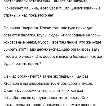
растаскивали остатки еды. Там всё это закрыто.
Приезжает машина, и это увозит. Это цивилизованные
страны. У нас пока этого нет.
По линии Эвереста. После того, как туда приходят,
остаются палатки, трупы людей, кислородные баллоны,
консервные банки, мусор – всё там лежит. Кто же будет
убирать это? Надо целую экспедицию организовывать,
чтобы это унести. Это дорого и высота большая. Кто же
будет тратить время?
Сейчас организуются такие экспедиции. Как раз
Хиллари и организовывал их, чтобы убрать мусор.
Ставят мусоросжигательные печи: их как раз
разработали по предложению этого треста. Они
поставлены на тропе. Доплачивают тем же шерпам,