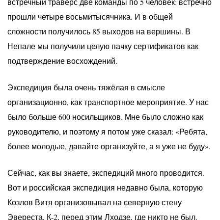
встречный траверс две команды по 5 человек: встречно
прошли четыре восьмитысячника. И в общей
сложности получилось 85 выходов на вершины. В
Непале мы получили целую пачку сертификатов как
подтверждение восхождений.
Экспедиция была очень тяжёлая в смысле
организационно, как транспортное мероприятие. У нас
было больше 600 носильщиков. Мне было сложно как
руководителю, и поэтому я потом уже сказал: «Ребята,
более молодые, давайте организуйте, а я уже не буду».
Сейчас, как вы знаете, экспедиций много проводится.
Вот и российская экспедиция недавно была, которую
Козлов Витя организовывал на северную стену
Эвереста, К-2, перед этим Лходзе, где никто не был.