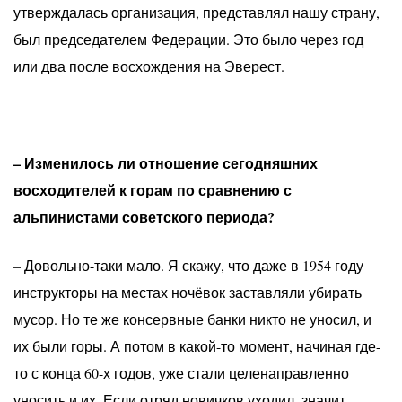
утверждалась организация, представлял нашу страну,
был председателем Федерации. Это было через год
или два после восхождения на Эверест.
– Изменилось ли отношение сегодняшних
восходителей к горам по сравнению с
альпинистами советского периода?
– Довольно-таки мало. Я скажу, что даже в 1954 году
инструкторы на местах ночёвок заставляли убирать
мусор. Но те же консервные банки никто не уносил, и
их были горы. А потом в какой-то момент, начиная где-
то с конца 60-х годов, уже стали целенаправленно
уносить и их. Если отряд новичков уходил, значит,