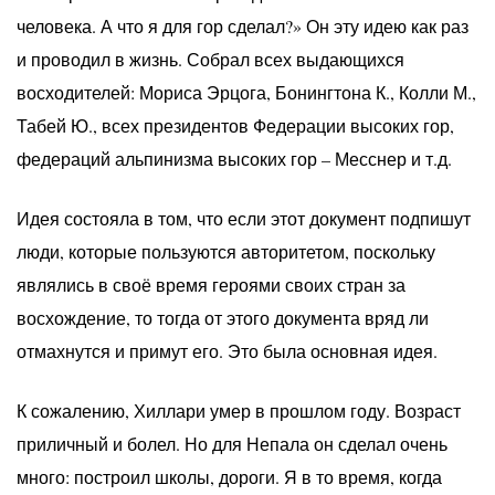
человека. А что я для гор сделал?» Он эту идею как раз
и проводил в жизнь. Собрал всех выдающихся
восходителей: Мориса Эрцога, Бонингтона К., Колли М.,
Табей Ю., всех президентов Федерации высоких гор,
федераций альпинизма высоких гор – Месснер и т.д.
Идея состояла в том, что если этот документ подпишут
люди, которые пользуются авторитетом, поскольку
являлись в своё время героями своих стран за
восхождение, то тогда от этого документа вряд ли
отмахнутся и примут его. Это была основная идея.
К сожалению, Хиллари умер в прошлом году. Возраст
приличный и болел. Но для Непала он сделал очень
много: построил школы, дороги. Я в то время, когда