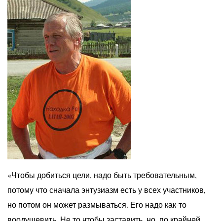
«Чтобы добиться цели, надо быть требовательным,
потому что сначала энтузиазм есть у всех участников,
но потом он может размываться. Его надо как-то
воодушевить. Не то чтобы заставить, но, по крайней