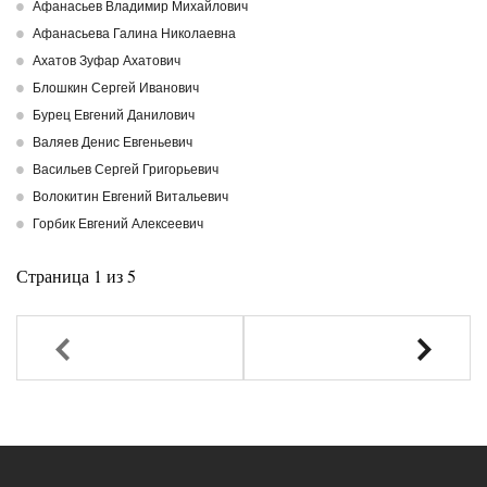
Афанасьев Владимир Михайлович
Афанасьева Галина Николаевна
Ахатов Зуфар Ахатович
Блошкин Сергей Иванович
Бурец Евгений Данилович
Валяев Денис Евгеньевич
Васильев Сергей Григорьевич
Волокитин Евгений Витальевич
Горбик Евгений Алексеевич
Страница 1 из 5
Назад
Вперед