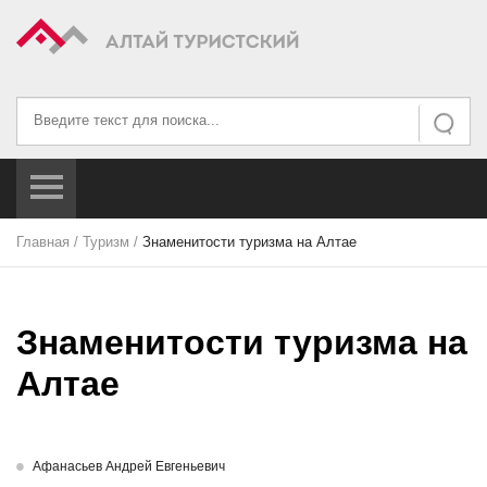
Искать...
Искать
Главная
/
Туризм
/
Знаменитости туризма на Алтае
Знаменитости туризма на
Алтае
Афанасьев Андрей Евгеньевич