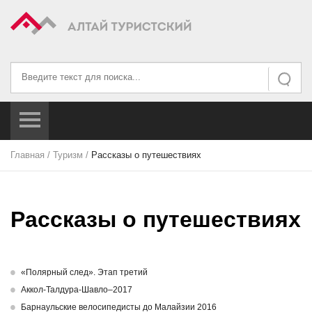
Искать...
Искать
Главная
/
Туризм
/
Рассказы о путешествиях
Рассказы о путешествиях
«Полярный след». Этап третий
Аккол-Талдура-Шавло–2017
Барнаульские велосипедисты до Малайзии 2016