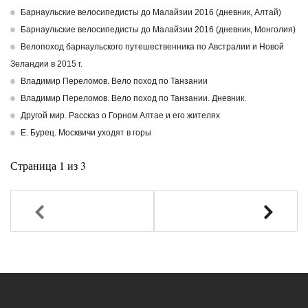
Барнаульские велосипедисты до Малайзии 2016 (дневник, Алтай)
Барнаульские велосипедисты до Малайзии 2016 (дневник, Монголия)
Велопоход барнаульского путешественника по Австралии и Новой
Зеландии в 2015 г.
Владимир Переломов. Вело поход по Танзании
Владимир Переломов. Вело поход по Танзании. Дневник.
Другой мир. Рассказ о Горном Алтае и его жителях
Е. Бурец. Москвичи уходят в горы
Страница 1 из 3
Назад
Вперед