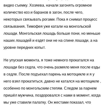
видео съемку. Хозяева, начали загонять огромное
количество коз и баранов в загон, после чего,
некоторых связывать рогами. Пока я снимал процесс
связывания, Тимофея уже катали на монгольской
лошади. Монгольская лошадь больше пони, но меньше
наших лошадей и ездят они не на спине лошади, а на
уровне передних копыт.
Не упуская момента, я тоже немного прокатался на
лошади без седла, что очень размяло меня после езды
в седле. После подъехал парень на мотоцикле и я у
него взял прокатиться, давно не катался на мотоцикле ,
особенно по монгольским степям. Следом за парнем
пришёл мужчина, поздоровался с нами в момент, когда
мы уже ставили палатку. Он жестами показал, что