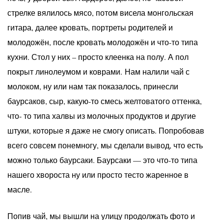
стрелке вялилось мясо, потом висела монгольская
гитара, далее кровать, портреты родителей и
молодожён, после кровать молодожён и что-то типа
кухни. Стол у них – просто клеенка на полу. А пол
покрыт линолеумом и коврами. Нам налили чай с
молоком, ну или нам так показалось, принесли
баурсаков, сыр, какую-то смесь желтоватого оттенка,
что- то типа халвы из молочных продуктов и другие
штуки, которые я даже не смогу описать. Попробовав
всего совсем понемногу, мы сделали вывод, что есть
можно только баурсаки. Баурсаки — это что-то типа
нашего хвороста ну или просто тесто жаренное в
масле.
Попив чай, мы вышли на улицу продолжать фото и