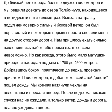
До ближайшего города больше двухсот километров и
мы решили доехать до озера Толбо-нуур, находящееся
в пятидесяти пяти километрах. Выехав на трассу,
подул неимоверно сильный боковой ветер, он был
порывистый и некоторые порывы просто сносили меня
на другую сторону дороги. Нам пришлось ехать сильно
наклонившись набок, ибо прямо ехать совсем
невозможно. Но как всегда, этого было мало матушке-
природе и нас ждал подъем с 1700 до 2600 метров.
Добравшись боком, практически до верха, проехали
при этом 11 километров, в добавок ко всей этой "жести"
пошёл дождь. Мы кое-как натянули чехлы на
велоштаны и поехали вперед. После подъема никакие
спуски нас не ожидали, а только ветер, дождь и дорога,
плавно уходящая вверх.