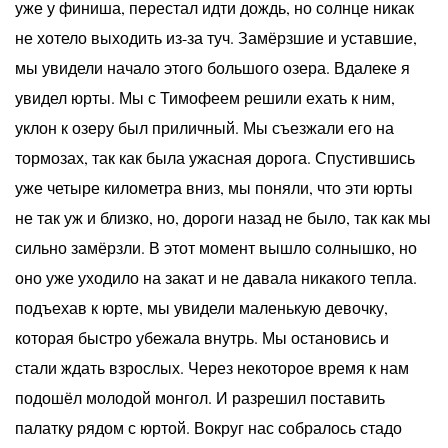
уже у финиша, перестал идти дождь, но солнце никак
не хотело выходить из-за туч. Замёрзшие и уставшие,
мы увидели начало этого большого озера. Вдалеке я
увидел юрты. Мы с Тимофеем решили ехать к ним,
уклон к озеру был приличный. Мы съезжали его на
тормозах, так как была ужасная дорога. Спустившись
уже четыре километра вниз, мы поняли, что эти юрты
не так уж и близко, но, дороги назад не было, так как мы
сильно замёрзли. В этот момент вышло солнышко, но
оно уже уходило на закат и не давала никакого тепла.
подъехав к юрте, мы увидели маленькую девочку,
которая быстро убежала внутрь. Мы остановись и
стали ждать взрослых. Через некоторое время к нам
подошёл молодой монгол. И разрешил поставить
палатку рядом с юртой. Вокруг нас собралось стадо