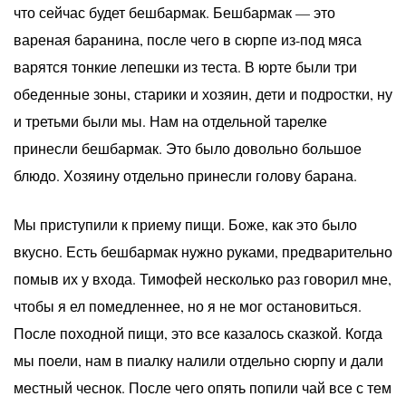
что сейчас будет бешбармак. Бешбармак — это
вареная баранина, после чего в сюрпе из-под мяса
варятся тонкие лепешки из теста. В юрте были три
обеденные зоны, старики и хозяин, дети и подростки, ну
и третьми были мы. Нам на отдельной тарелке
принесли бешбармак. Это было довольно большое
блюдо. Хозяину отдельно принесли голову барана.
Мы приступили к приему пищи. Боже, как это было
вкусно. Есть бешбармак нужно руками, предварительно
помыв их у входа. Тимофей несколько раз говорил мне,
чтобы я ел помедленнее, но я не мог остановиться.
После походной пищи, это все казалось сказкой. Когда
мы поели, нам в пиалку налили отдельно сюрпу и дали
местный чеснок. После чего опять попили чай все с тем