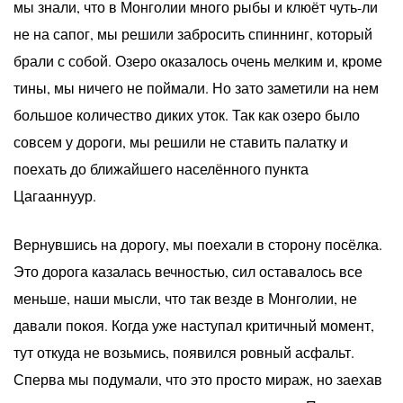
мы знали, что в Монголии много рыбы и клюёт чуть-ли
не на сапог, мы решили забросить спиннинг, который
брали с собой. Озеро оказалось очень мелким и, кроме
тины, мы ничего не поймали. Но зато заметили на нем
большое количество диких уток. Так как озеро было
совсем у дороги, мы решили не ставить палатку и
поехать до ближайшего населённого пункта
Цагааннуур.
Вернувшись на дорогу, мы поехали в сторону посёлка.
Это дорога казалась вечностью, сил оставалось все
меньше, наши мысли, что так везде в Монголии, не
давали покоя. Когда уже наступал критичный момент,
тут откуда не возьмись, появился ровный асфальт.
Сперва мы подумали, что это просто мираж, но заехав