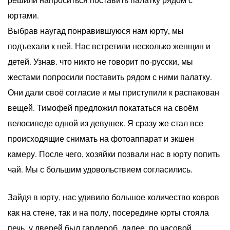
юртами.
Выбрав наугад понравившуюся нам юрту, мы
подъехали к ней. Нас встретили несколько женщин и
детей. Узнав. что никто не говорит по-русски, мы
жестами попросили поставить рядом с ними палатку.
Они дали своё согласие и мы приступили к распакован
вещей. Тимофей предложил покататься на своём
велосипеде одной из девушек. Я сразу же стал все
происходящие снимать на фотоаппарат и экшен
камеру. После чего, хозяйки позвали нас в юрту попить
чай. Мы с большим удовольствием согласились.
Зайдя в юрту, нас удивило большое количество ковров
как на стене, так и на полу, посередине юрты стояла
печь, у дверей был гардероб, далее, по часовой