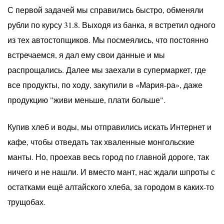
С первой задачей мы справились быстро, обменяли
рубли по курсу 31.8. Выходя из банка, я встретил одного
из тех автостопщиков. Мы посмеялись, что постоянно
встречаемся, я дал ему свои данные и мы
распрощались. Далее мы заехали в супермаркет, где
все продукты, по ходу, закупили в «Мария-ра», даже
продукцию "живи меньше, плати больше".
Купив хлеб и воды, мы отправились искать Интернет и
кафе, чтобы отведать так хваленные монгольские
манты. Но, проехав весь город по главной дороге, так
ничего и не нашли. И вместо мант, нас ждали шпроты с
остатками ещё алтайского хлеба, за городом в каких-то
трущобах.