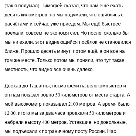
(так я подумал). Тимофей сказал, что нам ещё ехать
десять километров, но мы подумали, что ошиблись с
расчётами и сейчас уже приедем. Мы ещё быстрее
поехали, совсем не экономя сил. Но после, сколько бы
мы ни ехали, этот виднеющийся посёлок не становился
ближе. Прошло десять минут, потом ещё, а он все на
том же месте. Только потом мы поняли, что тут такая
местность, что видно все очень далеко.
Доехав до Ташанты, посмотрели на велокомпьютер и
он нам показал ровно 50 километров от места старта. А
мой высокометр показывал 2100 метров. А время было
12:00, итого мы за два часа проехали 50 километров и
набрали высоту 400 метров. Уставшие, но довольные,
мы подъехали к пограничному посту России. Нас