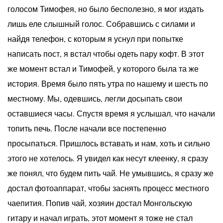
голосом Тимофея, но было бесполезно, я мог издать
лишь еле слышный голос. Собравшись с силами и
найдя телефон, с которым я уснул при попытке
написать пост, я встал чтобы одеть пару кофт. В этот
же момент встал и Тимофей, у которого была та же
история. Время было пять утра по нашему и шесть по
местному. Мы, одевшись, легли досыпать свои
оставшиеся часы. Спустя время я услышал, что начали
топить печь. После начали все постепенно
просыпаться. Пришлось вставать и нам, хоть и сильно
этого не хотелось. Я увидел как несут клеенку, я сразу
же понял, что будем пить чай. Не умывшись, я сразу же
достал фотоаппарат, чтобы заснять процесс местного
чаепития. Попив чай, хозяин достал Монгольскую
гитару и начал играть, этот момент я тоже не стал