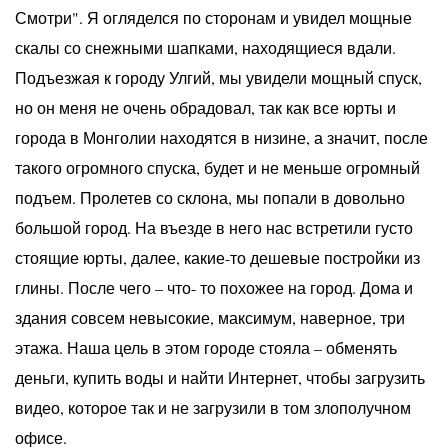
Смотри". Я огляделся по сторонам и увидел мощные
скалы со снежными шапками, находящиеся вдали.
Подъезжая к городу Улгий, мы увидели мощный спуск,
но он меня не очень обрадовал, так как все юрты и
города в Монголии находятся в низине, а значит, после
такого огромного спуска, будет и не меньше огромный
подъем. Пролетев со склона, мы попали в довольно
большой город. На въезде в него нас встретили густо
стоящие юрты, далее, какие-то дешевые постройки из
глины. После чего – что- то похожее на город. Дома и
здания совсем невысокие, максимум, наверное, три
этажа. Наша цель в этом городе стояла – обменять
деньги, купить воды и найти Интернет, чтобы загрузить
видео, которое так и не загрузили в том злополучном
офисе.