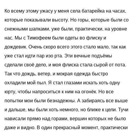
Ко всему этому ужасу у меня села батарейка на часах,
которые показывали высоту. Но горы, которые были со
снежными шапками, уже были, практически, на уровне
нас. Мы с Тимофеем были одеты во флиску и
дождевик. Очень скоро всего этого стало мало, так как
уже стал идти пар изо рта. Эти вечные подъёмы
сделали своё дело, и моя флиска стала сырой от пота.
Так что дождь, ветер, и мокрая одежда быстро
охладили мой пыл. Я стал глазами искать хоть одну
юрту, чтобы напроситься к ним на огонёк. Но все
попытки мои были безнадежны. А забираясь все выше
и дальше, мы были хоть немного, но ближе к цели. Тучи
нависали прямо над горами, вершин которых не было
даже и видно. В один прекрасный момент, практически