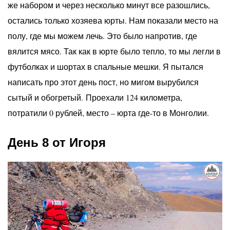
же набором и через несколько минут все разошлись,
остались только хозяева юрты. Нам показали место на
полу, где мы можем лечь. Это было напротив, где
вялится мясо. Так как в юрте было тепло, то мы легли в
футболках и шортах в спальные мешки. Я пытался
написать про этот день пост, но мигом вырубился
сытый и обогретый. Проехали 124 километра,
потратили 0 рублей, место – юрта где-то в Монголии.
День 8 от Игоря