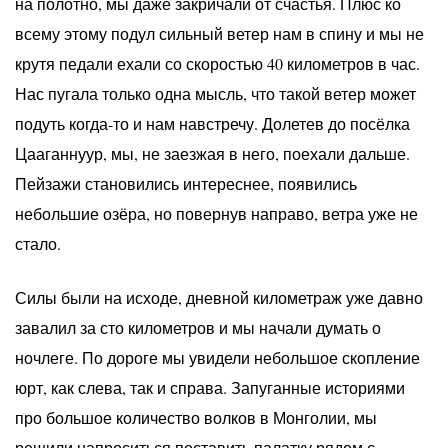
на полотно, мы даже закричали от счастья. Плюс ко
всему этому подул сильный ветер нам в спину и мы не
крутя педали ехали со скоростью 40 километров в час.
Нас пугала только одна мысль, что такой ветер может
подуть когда-то и нам навстречу. Долетев до посёлка
Цааганнуур, мы, не заезжая в него, поехали дальше.
Пейзажи становились интереснее, появились
небольшие озёра, но повернув направо, ветра уже не
стало.
Силы были на исходе, дневной километраж уже давно
завалил за сто километров и мы начали думать о
ночлеге. По дороге мы увидели небольшое скопление
юрт, как слева, так и справа. Запуганные историями
про большое количество волков в Монголии, мы
решили напроситься поставить палатку рядом с