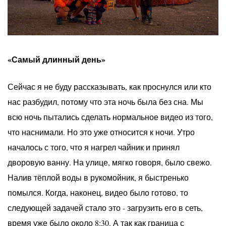
«Самый длинный день»
Сейчас я не буду рассказывать, как проснулся или кто
нас разбудил, потому что эта ночь была без сна. Мы
всю ночь пытались сделать нормальное видео из того,
что наснимали. Но это уже относится к ночи. Утро
началось с того, что я нагрел чайник и принял
дворовую ванну. На улице, мягко говоря, было свежо.
Налив тёплой воды в рукомойник, я быстренько
помылся. Когда, наконец, видео было готово, то
следующей задачей стало это - загрузить его в сеть,
время уже было около 8:30. А так как граница с