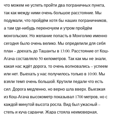
что можем не успеть пройти два пограничных пункта,
так как между ними очень большое расстояние. Мы
подумали, что пройдём хотя бы наших пограничников,
а там где-нибудь переночуем и утром пройдём
монгольских. Но желание попасть в Монголию именно
сегодня было очень велико. Мы определили для себя
план – доехать до Ташанты в 13:00. Расстояние от Кош-
Агача составляло 50 километров. Так как мы не знали,
какая нас ждёт дорога, то очень волновались – успеем
или нет. Выехать у нас получилось только в 10:00. Мы
взяли темп очень большой. Крутили педали что есть
сил. Дорога медленно, но верно шла вверх. Выезжая
из Кош-Агача высокометр показывал 1700 метров, но с
каждой минутой высота росла. Вид был ужасный –
степь и куча саранчи. Жара стояла неимоверная,