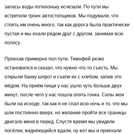
запасы воды потихоньку исчезали. По пути мы
встретили троих автостопщиков. Мы подумали, что
стоять им очень много, так как дорога была практически
пустая и мы ехали рядом друг с другом, занимая всю
полосу.
Проехав примерно пол пути, Тимофей резко
остановился и сказал, что нужно что-то съесть. Мы
открыли банку шпрот и съели их с хлебом, запив это
мёдом. На приём пищи у нас ушло чуть больше двух
минут, после чего у нас пошла опять гонка. Силы мои
были на исходе, так как я не спал всю ночь и то, что мы
шли постоянно вверх, но желание пройти все границы
двигало меня в перед. Спустя время мы увидели
посёлок, виднеющийся вдали, ну вот мы и приехали