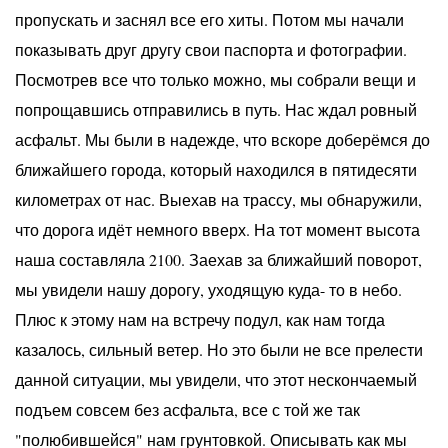
пропускать и заснял все его хиты. Потом мы начали
показывать друг другу свои паспорта и фотографии.
Посмотрев все что только можно, мы собрали вещи и
попрощавшись отправились в путь. Нас ждал ровный
асфальт. Мы были в надежде, что вскоре доберёмся до
ближайшего города, который находился в пятидесяти
километрах от нас. Выехав на трассу, мы обнаружили,
что дорога идёт немного вверх. На тот момент высота
наша составляла 2100. Заехав за ближайший поворот,
мы увидели нашу дорогу, уходящую куда- то в небо.
Плюс к этому нам на встречу подул, как нам тогда
казалось, сильный ветер. Но это были не все прелести
данной ситуации, мы увидели, что этот нескончаемый
подъем совсем без асфальта, все с той же так
"полюбившейся" нам грунтовкой. Описывать как мы