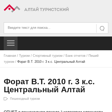
Искать...
Искать
Главная
/
Туризм
/
Спортивный туризм
/
Банк отчетов
/
Пеший
туризм
/
Форат В.Т. 2010 г. 3 к.с. Центральный Алтай
Форат В.Т. 2010 г. 3 к.с.
Центральный Алтай
Пешеходный туризм
ОТЧЕТ о пешеходном походе 3 категории сложности,