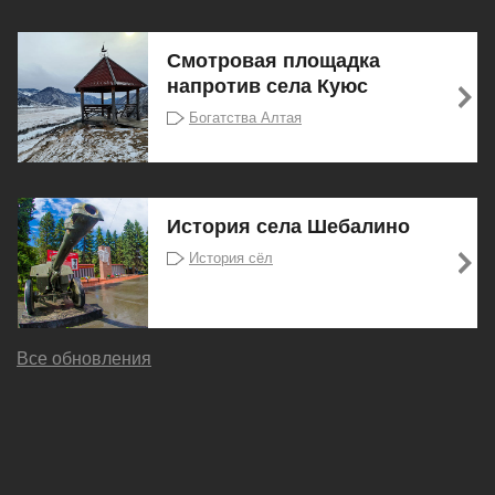
Смотровая площадка
напротив села Куюс
Богатства Алтая
История села Шебалино
История сёл
Все обновления