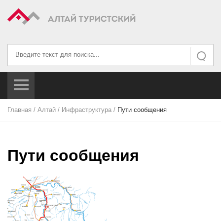
Искать...
Искать
Главная
/
Алтай
/
Инфраструктура
/
Пути сообщения
Пути сообщения