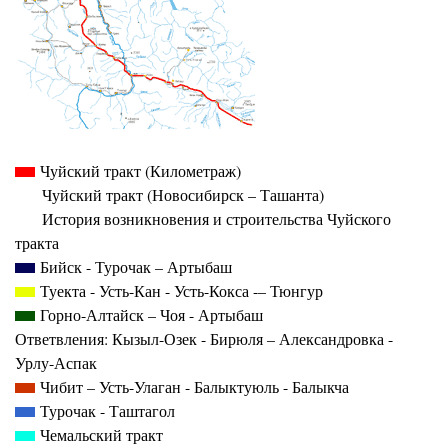
Чуйский тракт (Километраж)
Чуйский тракт (Новосибирск – Ташанта)
История возникновения и строительства Чуйского
тракта
Бийск - Турочак – Артыбаш
Туекта - Усть-Кан - Усть-Кокса -– Тюнгур
Горно-Алтайск – Чоя - Артыбаш
Ответвления: Кызыл-Озек - Бирюля – Александровка -
Урлу-Аспак
Чибит – Усть-Улаган - Балыктуюль - Балыкча
Турочак - Таштагол
Чемальский тракт