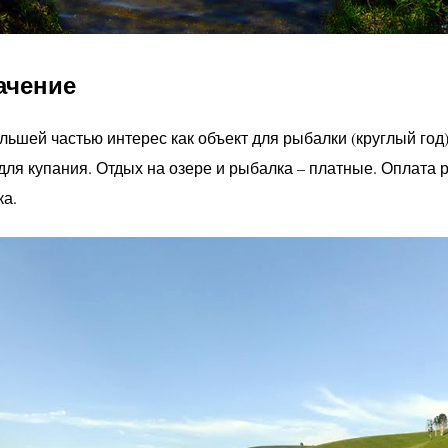
ачение
ьшей частью интерес как объект для рыбалки (круглый год)
для купания. Отдых на озере и рыбалка – платные. Оплата 
ка.