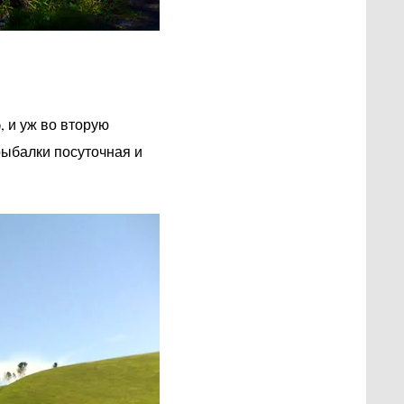
, и уж во вторую
рыбалки посуточная и