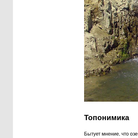
Топонимика
Бытует мнение, что озе