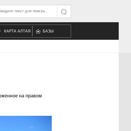
ать...
Искать
КАРТА АЛТАЯ
БАЗЫ
ОТДЫХА
ложенное на правом