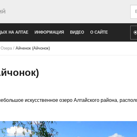
Иск
ЫХ НА АЛТАЕ
ИНФОРМАЦИЯ
ВИДЕО
О САЙТЕ
/
Озера
/
Айченок (Айчонок)
Айчонок)
небольшое искусственное озеро Алтайского района, распо