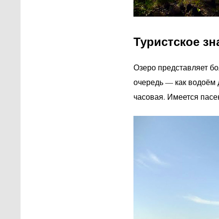
Туристское зн
Озеро представляет бол
очередь — как водоём 
часовая. Имеется пасе