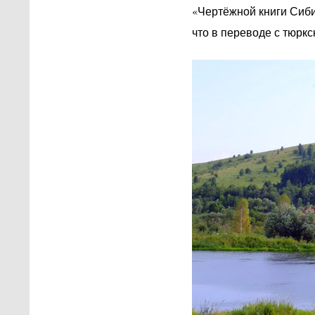
«Чертёжной книги Сибир
что в переводе с тюркс