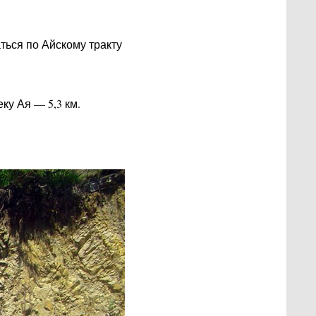
ться по Айскому тракту
ку Ая — 5,3 км.