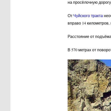
на просёлочную дорогу
От
Чуйского тракта
нео
вправо 14 километров, 
Расстояние от подъёма
В 570 метрах от поворо