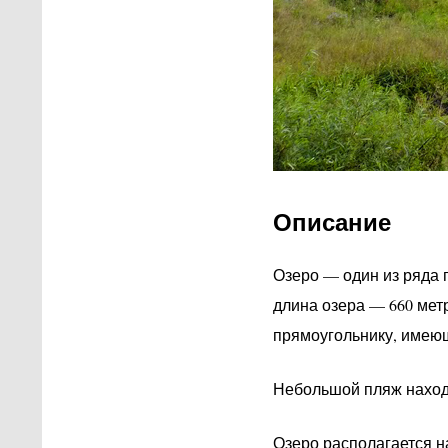
Описание
Озеро — один из ряда 
длина озера — 660 мет
прямоугольнику, имеющ
Небольшой пляж находи
Озеро располагается на