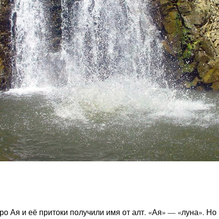
ро Ая и её притоки получили имя от алт. «Ая» — «луна». Но 