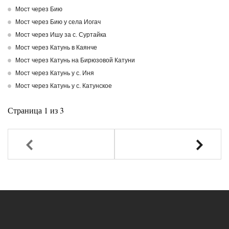
Мост через Бию
Мост через Бию у села Иогач
Мост через Ишу за с. Суртайка
Мост через Катунь в Каянче
Мост через Катунь на Бирюзовой Катуни
Мост через Катунь у с. Иня
Мост через Катунь у с. Катунское
Страница 1 из 3
Назад
Вперед