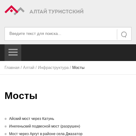
Искать...
Искать
Главная
/
Алтай
/
Инфраструктура
/
Мосты
Мосты
Айский мост через Катунь
Инегеньский подвесной мост (разрушен)
Мост через Аргут в районе села Джазатор