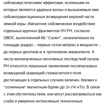
сейсмоакустическими эффектами, основными из
которых являются ударные волны и вызываемые ими
сейсмогравитационные возмущения верхней части
земной коры. Импактное сейсмическое воздействие
отдельных крупных фрагментов ОЧ РН, согласно
ОВОС, выполненной КБ "Салют", незначительно по
площади (радиус – первые сотни метров) и мощности –
до первых десятков кг в тротиловом эквиваленте. К
числу малоизученных негативных последствий пусков
РН относятся локальные проявления послепусковых
возмущений (вариаций) геомагнитного поля,
достигающих в отдельных случаях величин, близких к
"солнечным" магнитным бурям (до 20-190 нТл). В связи
с этим обстоятельством, они могут рассматриваться как
слабо и умеренно интенсивные техногенные