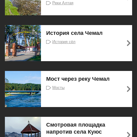
Реки Алтая
История села Чемал
История сёл
Мост через реку Чемал
Мосты
Смотровая площадка
напротив села Куюс