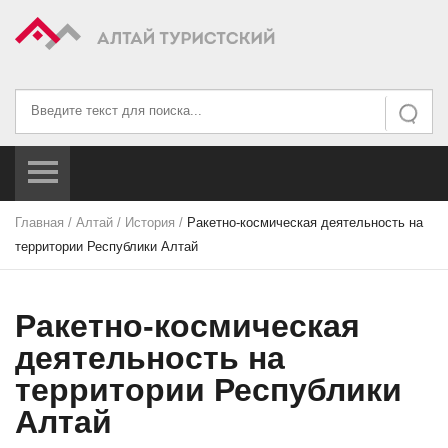
Искать...
Искать
Главная
/
Алтай
/
История
/
Ракетно-космическая деятельность на
территории Республики Алтай
Ракетно-космическая
деятельность на
территории Республики
Алтай