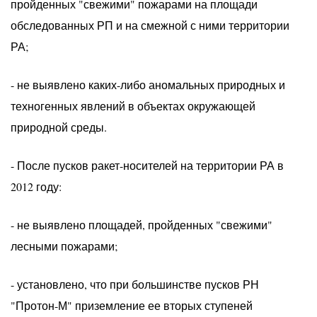
пройденных "свежими" пожарами на площади
обследованных РП и на смежной с ними территории
РА;
- не выявлено каких-либо аномальных природных и
техногенных явлений в объектах окружающей
природной среды.
- После пусков ракет-носителей на территории РА в
2012 году:
- не выявлено площадей, пройденных "свежими"
лесными пожарами;
- установлено, что при большинстве пусков РН
"Протон-М" приземление ее вторых ступеней