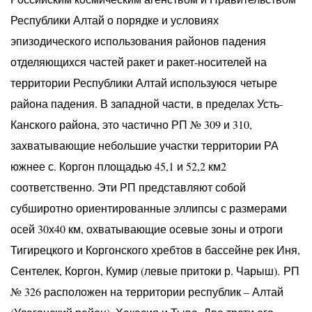
Республики Алтай о порядке и условиях
эпизодического использования районов падения
отделяющихся частей ракет и ракет-носителей на
территории Республики Алтай используюся четыре
района падения. В западной части, в пределах Усть-
Канского района, это частично РП № 309 и 310,
захватывающие небольшие участки территории РА
южнее с. Коргон площадью 45,1 и 52,2 км2
соответственно. Эти РП представляют собой
субширотно ориентированные эллипсы с размерами
осей 30х40 км, охватывающие осевые зоны и отроги
Тигирецкого и Коргонского хребтов в бассейне рек Иня,
Сентелек, Коргон, Кумир (левые притоки р. Чарыш). РП
№ 326 расположен на территории республик – Алтай