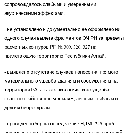
сопровождалось слабыми и умеренными
акустическими эффектами;
- не установлено и документально не оформлено ни
одного случая вылета фрагментов ОЧ РН за пределы
расчетных контуров РП № 309, 326, 327 на
прилегающую территорию Республики Алтай;
- выявлено отсутствие случаев нанесения прямого
материального ущерба зданиям и сооружениям на
территории РА, а также экологического ущерба
сельскохозяйственным землям, лесным, рыбным и
другим биоресурсам;
- проведен отбор на определение НДМГ 245 проб
природных сред (поверхностных вод, почв, растений,