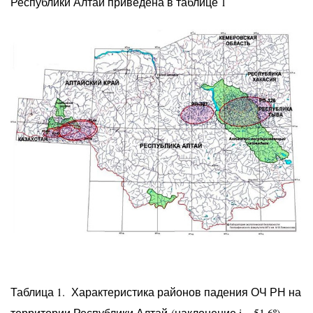
Республики Алтай приведена в таблице 1
Таблица 1. Характеристика районов падения ОЧ РН на
территории Республики Алтай (наклонение i = 51.6º)