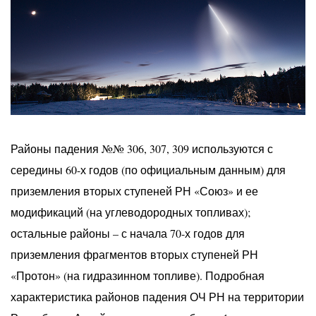
Районы падения №№ 306, 307, 309 используются с
середины 60-х годов (по официальным данным) для
приземления вторых ступеней РН «Союз» и ее
модификаций (на углеводородных топливах);
остальные районы – с начала 70-х годов для
приземления фрагментов вторых ступеней РН
«Протон» (на гидразинном топливе). Подробная
характеристика районов падения ОЧ РН на территории