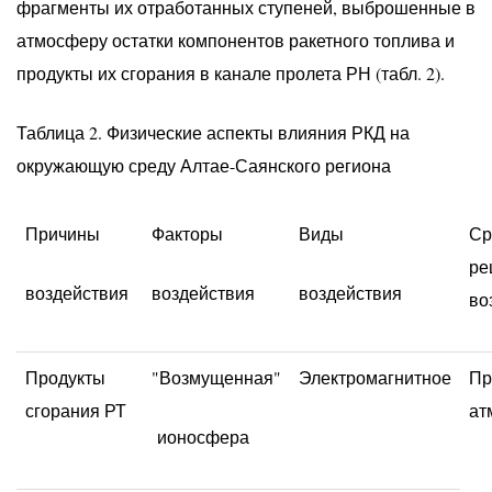
фрагменты их отработанных ступеней, выброшенные в
атмосферу остатки компонентов ракетного топлива и
продукты их сгорания в канале пролета РН (табл. 2).
Таблица 2. Физические аспекты влияния РКД на
окружающую среду Алтае-Саянского региона
Причины
Факторы
Виды
Ср
ре
воздействия
воздействия
воздействия
во
Продукты
"Возмущенная"
Электромагнитное
Пр
сгорания РТ
ат
ионосфера