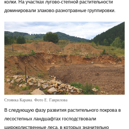
колки. На участках лугово-степной растительности
доминировали злаково-разнотравные группировки.
Стоянка Карама. Фото Е. Гаврилова
В следующую фазу развития растительного покрова в
лесостепных ландшафтах господствовали
широколиственные леса, в которых значительно