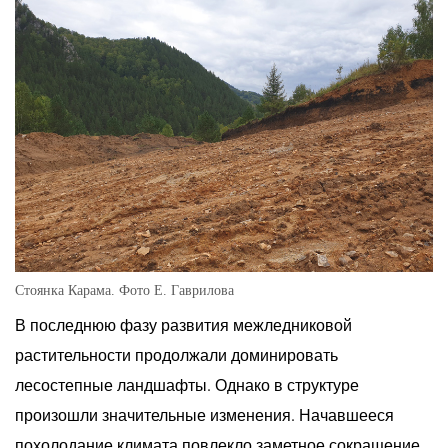
Стоянка Карама. Фото Е. Гаврилова
В последнюю фазу развития межледниковой
растительности продолжали доминировать
лесостепные ландшафты. Однако в структуре
произошли значительные изменения. Начавшееся
похолодание климата повлекло заметное сокращение