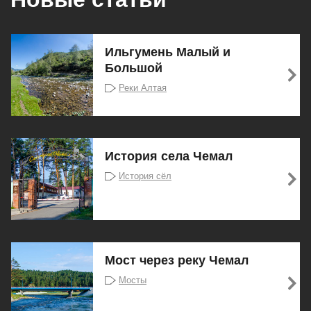
Ильгумень Малый и
Большой
Реки Алтая
История села Чемал
История сёл
Мост через реку Чемал
Мосты