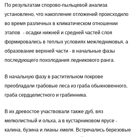
По результатам спорово-пыльцевой анализа
установлено, что накопление отложений происходило
во время различных в климатическом отношении
этапов - осадки нижней и средней частей слоя
формировались в теплых условиях межледниковья, а
образование верхней части - в начальные фазы
последующего похолодания ледникового ранга.
В начальную фазу в растительном покрове
преобладали грабовые леса из граба обыкновенного,
граба сердцелистного и грабинника.
В их древостое участвовали также дуб, вяз
мелколистный и ольха, а в кустарниковом ярусе -
калина, бузина и лианы хмеля. Встречались березовые