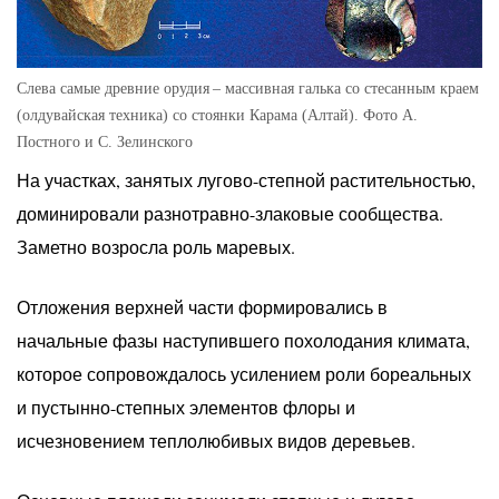
Слева самые древние орудия – массивная галька со стесанным краем
(олдувайская техника) со стоянки Карама (Алтай). Фото А.
Постного и С. Зелинского
На участках, занятых лугово-степной растительностью,
доминировали разнотравно-злаковые сообщества.
Заметно возросла роль маревых.
Отложения верхней части формировались в
начальные фазы наступившего похолодания климата,
которое сопровождалось усилением роли бореальных
и пустынно-степных элементов флоры и
исчезновением теплолюбивых видов деревьев.