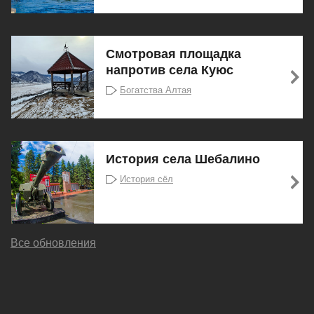
Смотровая площадка
напротив села Куюс
Богатства Алтая
История села Шебалино
История сёл
Все обновления