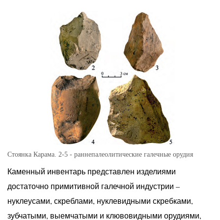
Стоянка Карама. 2-5 - раннепалеолитические галечные орудия
Каменный инвентарь представлен изделиями
достаточно примитивной галечной индустрии –
нуклеусами, скреблами, нуклевидными скребками,
зубчатыми, выемчатыми и клювовидными орудиями,