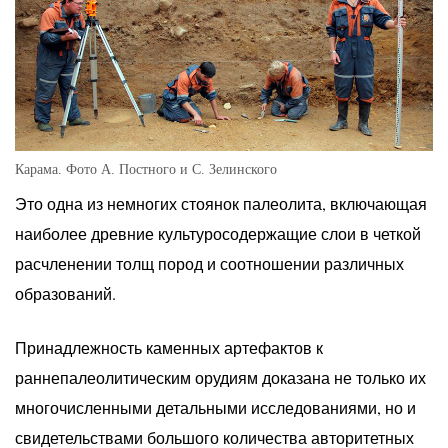
Карама. Фото А. Постного и С. Зелинского
Это одна из немногих стоянок палеолита, включающая
наиболее древние культуросодержащие слои в четкой
расчленении толщ пород и соотношении различных
образований.
Принадлежность каменных артефактов к
раннепалеолитическим орудиям доказана не только их
многочисленными детальными исследованиями, но и
свидетельствами большого количества авторитетных