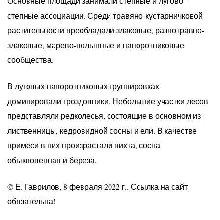
Основные площади занимали степные и лугово-
степные ассоциации. Среди травяно-кустарничковой
растительности преобладали злаковые, разнотравно-
злаковые, марево-полынные и папоротниковые
сообщества.
В луговых папоротниковых группировках
доминировали гроздовники. Небольшие участки лесов
представляли редколесья, состоящие в основном из
лиственницы, кедровидной сосны и ели. В качестве
примеси в них произрастали пихта, сосна
обыкновенная и береза.
© Е. Гаврилов, 8 февраля 2022 г.. Ссылка на сайт
обязательна!