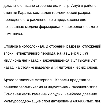
детально описано строение долины р. Ануй в районе
стоянки Карама, составлен геологический разрез,
проведено его расчленение и предложены две
возрастные модели формирования археологического
памятника.
Стоянка многослойная. В строении разреза отложений
эпохи четвертичного периода, начавшейся 2,588
миллиона лет назад и закончившейся 11,7 тысячи лет
назад, на стоянке выделены 14 литологических слоёв.
Археологические материалы Карамы представлены
раннепалеолитическими индустриями галечного типа.
Основная часть каменных орудий, наиболее древние
культуросодержащие слои датированы 600-800 тыс. лет.