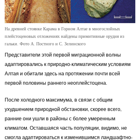
На древней стоянке Карама в Горном Алтае в многослойных
плейстоценовых отложениях найдены примитивные орудия из
гальки. Фото А. Постного и С. Зелинского
Представители этой первой миграционной волны
адаптировались к природно-климатическим условиям
Алтая и обитали здесь на протяжении почти всей
первой половины раннего неоплейстоцена.
После холодного максимума, в связи с общим
ухудшением природной обстановки, скорее всего,
ранние они ушли в районы с более умеренным
климатом. Оставшаяся часть популяции, видимо, не
смогла адаптироваться к изменившимся ландшафтно-