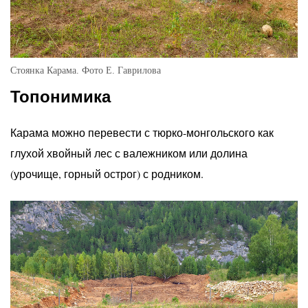
Стоянка Карама. Фото Е. Гаврилова
Топонимика
Карама можно перевести с тюрко-монгольского как
глухой хвойный лес с валежником или долина
(урочище, горный острог) с родником.