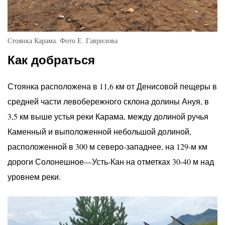
Стоянка Карама. Фото Е. Гаврилова
Как добраться
Стоянка расположена в 11,6 км от Денисовой пещеры в
средней части левобережного склона долины Ануя, в
3,5 км выше устья реки Карама, между долиной ручья
Каменный и выположенной небольшой долиной,
расположенной в 300 м северо-западнее, на 129-м км
дороги Солонешное—Усть-Кан на отметках 30-40 м над
уровнем реки.