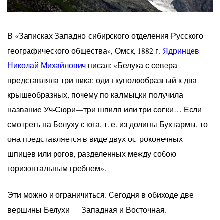
В «Записках Западно-сибирского отделения Русского
географического общества», Омск, 1882 г.
Ядринцев
Николай Михайлович
писал: «Белуха с севера
представляла три пика: один куполообразный к два
крышеобразных, почему по-калмыцки получила
название Уч-Сюри—три шпиля или три сопки… Если
смотреть на Белуху с юга, т. е. из долины Бухтармы, то
она представляется в виде двух остроконечных
шпицев или рогов, разделенных между собою
горизонтальным гребнем».
Эти можно и ограничиться. Сегодня в обиходе две
вершины Белухи — Западная и Восточная.