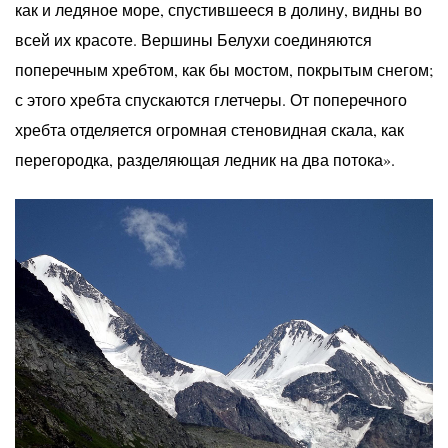
как и ледяное море, спустившееся в долину, видны во
всей их красоте. Вершины Белухи соединяются
поперечным хребтом, как бы мостом, покрытым снегом;
с этого хребта спускаются глетчеры. От поперечного
хребта отделяется огромная стеновидная скала, как
перегородка, разделяющая ледник на два потока».