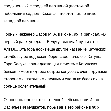
соединенный с средней вершиной (восточной)
небольшим седлом. Кажется, что этот пик не ниже
западной вершины.
Горный инженер Басов М. А. в июне 1864 г. записал: «В
первый раз я увидал г. Белуху, высочайшую из гор
Алтая... Эта гора носит еще другое название Катунских
столбов; у ее подножия берет свое начало р. Катунь.
Гора Белуха, принадлежащая к системе Катунских
белков, имеет вид трех острых конусов с очень крутыми
сторонами, покрытыми вечными снегами; блеск их на
солнце ослепительный».
Основоположник отечественной сейсмологии Иван
Васильевич Мушкетов, побывав в это районе в 80-х