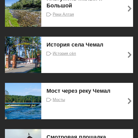
Большой
Реки Алтая
История села Чемал
История сёл
Мост через реку Чемал
Мосты
Смотровая площадка