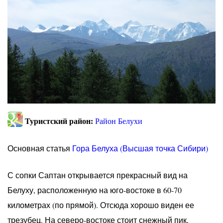
Туристский район:
Район Белухи
Основная статья
Гора Белуха (Высшая точка Сибири)
С сопки Саптан открывается прекрасный вид на
Белуху, расположенную на юго-востоке в 60-70
километрах (по прямой). Отсюда хорошо виден ее
трезубец. На северо-востоке стоит снежный пик,