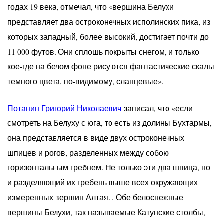
годах 19 века, отмечал, что «вершина Белухи
представляет два остроконечных исполинских пика, из
которых западный, более высокий, достигает почти до
11 000 футов. Они сплошь покрыты снегом, и только
кое-где на белом фоне рисуются фантастические скалы
темного цвета, по-видимому, сланцевые».
Потанин Григорий Николаевич
записал, что «если
смотреть на Белуху с юга, то есть из долины Бухтармы,
она представляется в виде двух остроконечных
шпицев и рогов, разделенных между собою
горизонтальным гребнем. Не только эти два шпица, но
и разделяющий их гребень выше всех окружающих
измеренных вершин Алтая... Обе белоснежные
вершины Белухи, так называемые Катунские столбы,