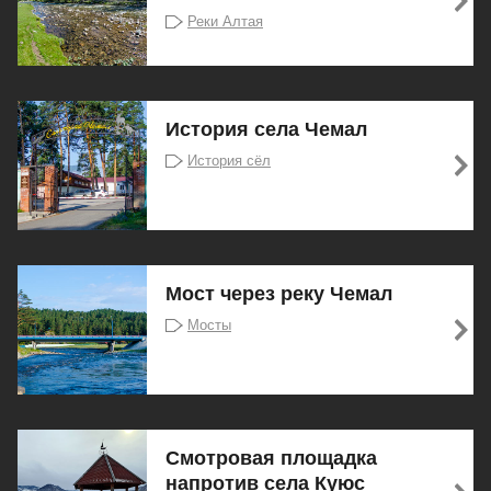
Реки Алтая
История села Чемал
История сёл
Мост через реку Чемал
Мосты
Смотровая площадка
напротив села Куюс