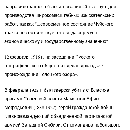
направило запрос об ассигновании 40 тыс. руб. для
производства широкомасштабных изыскательских
работ, так как "...современное состояние Чуйского
тракта не соответствует его выдающемуся
экономическому и государственному значению".
12 февраля 1916 г. на заседании Русского
географического общества сделан доклад «О
происхождении Телецкого озера».
В феврале 1922 г. был зверски убит в с. Власиха
врагами Советской власти Мамонтов Ефим
Мефодьевич (1888-1922), герой гражданской войны,
главнокомандующий объединенной партизанской
армией Западной Сибири. От командира небольшого