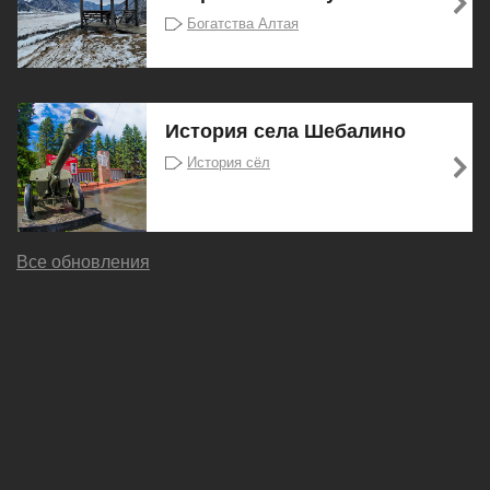
Богатства Алтая
История села Шебалино
История сёл
Все обновления