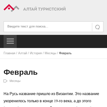
Искать...
Искать
Главная
/
Алтай
/
История
/
Месяцы
/
Февраль
Февраль
Месяцы
На Русь название пришло из Византии. Это название
укоренилось только в конце 19-го века, а до этого