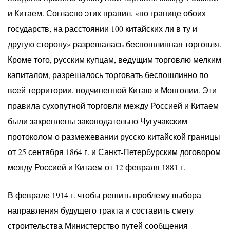
и Китаем. Согласно этих правил, «по границе обоих
государств, на расстоянии 100 китайских ли в ту и
другую сторону» разрешалась беспошлинная торговля.
Кроме того, русским купцам, ведущим торговлю мелким
капиталом, разрешалось торговать беспошлинно по
всей территории, подчиненной Китаю и Монголии. Эти
правила сухопутной торговли между Россией и Китаем
были закреплены законодательно Чугучакским
протоколом о размежевании русско-китайской границы
от 25 сентября 1864 г. и Санкт-Петербурским договором
между Россией и Китаем от 12 февраля 1881 г.
В феврале 1914 г. чтобы решить проблему выбора
направления будущего тракта и составить смету
строительства Министерство путей сообщения