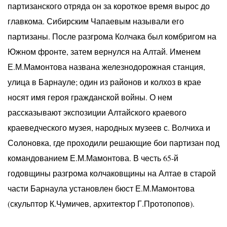
партизанского отряда он за короткое время вырос до
главкома. Сибирским Чапаевым называли его
партизаны. После разгрома Колчака был комбригом на
Южном фронте, затем вернулся на Алтай. Именем
Е.М.Мамонтова названа железнодорожная станция,
улица в Барнауле; один из районов и колхоз в крае
носят имя героя гражданской войны. О нем
рассказывают экспозиции Алтайского краевого
краеведческого музея, народных музеев с. Волчиха и
Солоновка, где проходили решающие бои партизан под
командованием Е.М.Мамонтова. В честь 65-й
годовщины разгрома колчаковщины на Алтае в старой
части Барнаула установлен бюст Е.М.Мамонтова
(скульптор К.Чумичев, архитектор Г.Протопопов).