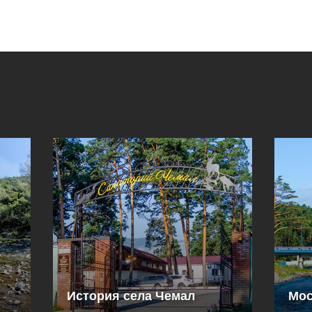
История села Чемал
Мос