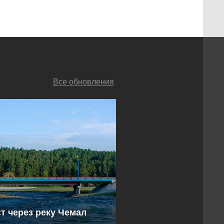
Все обновления
т через реку Чемал