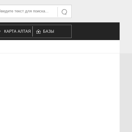
ать...
Искать
КАРТА АЛТАЯ
БАЗЫ
ОТДЫХА