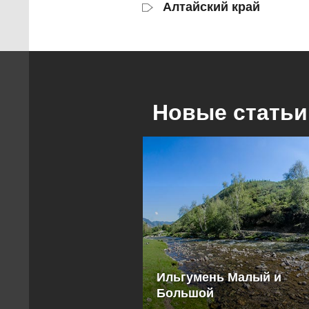
Алтайский край
Новые статьи
Ильгумень Малый и
Большой