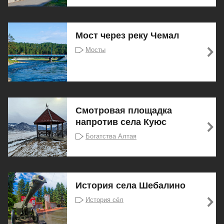
Мост через реку Чемал
Мосты
Смотровая площадка
напротив села Куюс
Богатства Алтая
История села Шебалино
История сёл