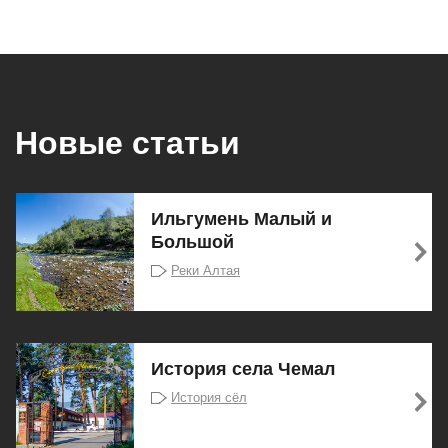
Новые статьи
Ильгумень Малый и
Большой
Реки Алтая
История села Чемал
История сёл