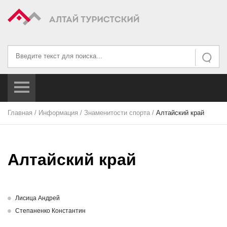
Искать...
Искать
Главная
/
Информация
/
Знаменитости спорта
/
Алтайский край
Алтайский край
Лисица Андрей
Степаненко Константин