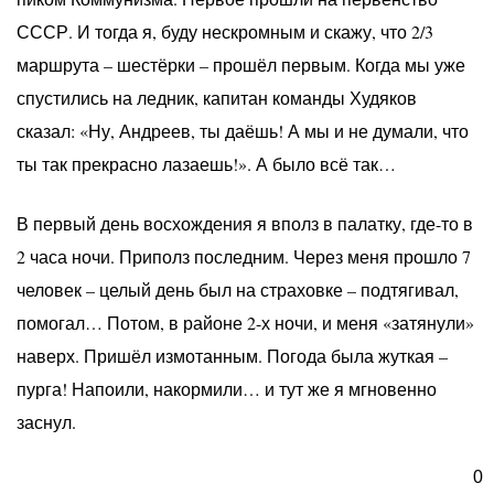
СССР. И тогда я, буду нескромным и скажу, что 2/3
маршрута – шестёрки – прошёл первым. Когда мы уже
спустились на ледник, капитан команды Худяков
сказал: «Ну, Андреев, ты даёшь! А мы и не думали, что
ты так прекрасно лазаешь!». А было всё так…
В первый день восхождения я вполз в палатку, где-то в
2 часа ночи. Приполз последним. Через меня прошло 7
человек – целый день был на страховке – подтягивал,
помогал… Потом, в районе 2-х ночи, и меня «затянули»
наверх. Пришёл измотанным. Погода была жуткая –
пурга! Напоили, накормили… и тут же я мгновенно
заснул.
0
Утром просыпаемся – солнышко, тепло, в палатке