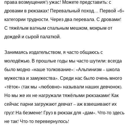
права возмущения!) ужас! Можете представить: с
дровами в рюкзаках! Перевальный поход… Первой «б»
категории трудности. Через два перевала. С дровами!
С тяжёлым ватным спальным мешком, мокрым от
дождей и сырой палаткой.
Занимаясь издательством, я часто общаюсь с
молодёжью. В прошлые годы мы часто шутили: всегда
было модно «наше толкование»: «Альпинизм – школа
мужества и замужества». Среди нас было очень много
«тёток» (так мы «любовно» называли наших девчонок).
Но мы же их не нагружали тяжёлыми рюкзаками! Как
сейчас парни загружают девчат – аж взвешивают их
груз! На безмене! Груз в рюкзак для «дам». Что-то здесь
не так! Что-то перевернулось!