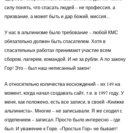
силу понять, что спасать людей – не профессия, а
призвание, а может быть и дар божий, миссия...
У нас в альпинизме было требование – любой КМС
обязательно должен быть спасателем. Хотя в
спасательных работах принимают участие всем
сбором, лагерем, командой. И не за рубли. А по закону
Гор! Это – был наш неписанный закон!
А относительно количества восхождений – их 149 на
момент, когда начал создавать сайт, т.е. в 1997 году. У
меня, как положено, есть все записи, в своей «Книжке
альпиниста». Многие – не записывали. Я же сходил с
отделением – записал. Просто было интересно – где
был. И уважение к Горе. «Простых Гор» не бывает!