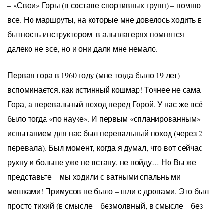
– «Свои» Горы (в составе спортивных групп) – помню
все. Но маршруты, на которые мне довелось ходить в
бытность инструктором, в альплагерях помнятся
далеко не все, но и они дали мне немало.
Первая гора в 1960 году (мне тогда было 19 лет)
вспоминается, как истинный кошмар! Точнее не сама
Гора, а перевальный поход перед Горой. У нас же всё
было тогда «по науке». И первым «спланированным»
испытанием для нас был перевальный поход (через 2
перевала). Был момент, когда я думал, что вот сейчас
рухну и больше уже не встану, не пойду… Но Вы же
представьте – мы ходили с ватными спальными
мешками! Примусов не было – шли с дровами. Это был
просто тихий (в смысле – безмолвный, в смысле – без