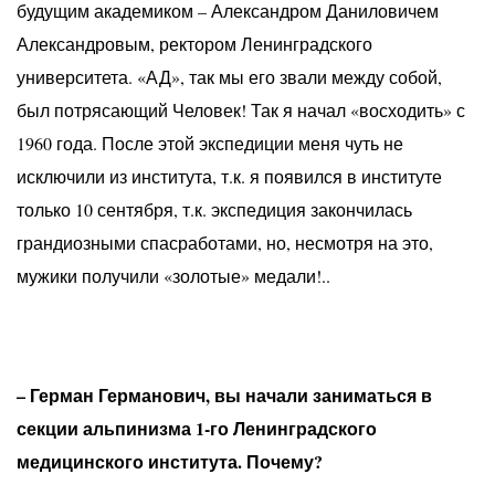
будущим академиком – Александром Даниловичем
Александровым, ректором Ленинградского
университета. «АД», так мы его звали между собой,
был потрясающий Человек! Так я начал «восходить» с
1960 года. После этой экспедиции меня чуть не
исключили из института, т.к. я появился в институте
только 10 сентября, т.к. экспедиция закончилась
грандиозными спасработами, но, несмотря на это,
мужики получили «золотые» медали!..
– Герман Германович, вы начали заниматься в
секции альпинизма 1-го Ленинградского
медицинского института. Почему?