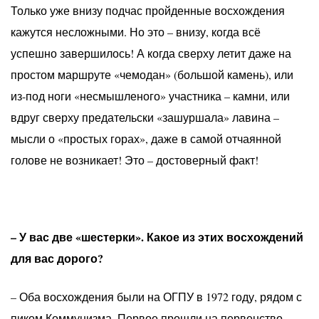
Только уже внизу подчас пройденные восхождения
кажутся несложными. Но это – внизу, когда всё
успешно завершилось! А когда сверху летит даже на
простом маршруте «чемодан» (большой камень), или
из-под ноги «несмышленого» участника – камни, или
вдруг сверху предательски «зашуршала» лавина –
мысли о «простых горах», даже в самой отчаянной
голове не возникает! Это – достоверный факт!
– У вас две «шестерки». Какое из этих восхождений
для вас дорого?
– Оба восхождения были на ОГПУ в 1972 году, рядом с
пиком Коммунизма. Первое прошли на первенство