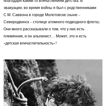
благодаря каким-то впечатлениям детства. В
эвакуации, во время войны я был с родственниками
С.М. Саввона в городе Молотовске (ныне –
Северодвинск – столице атомного подводного флота).
Они много рассказывали о том, что у них есть
племянник, и он альпинист… Может, это и есть
«детская впечатлительность»?