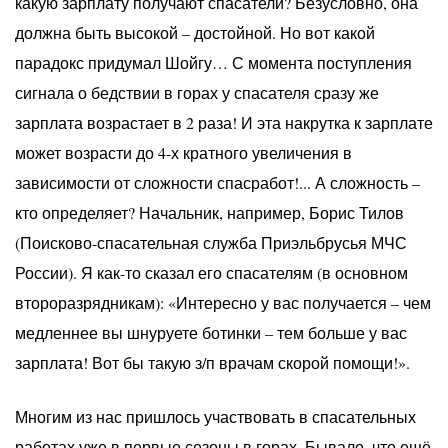
какую зарплату получают спасатели? Безусловно, она
должна быть высокой – достойной. Но вот какой
парадокс придумал Шойгу… С момента поступления
сигнала о бедствии в горах у спасателя сразу же
зарплата возрастает в 2 раза! И эта накрутка к зарплате
может возрасти до 4-х кратного увеличения в
зависимости от сложности спасработ!... А сложность –
кто определяет? Начальник, например, Борис Тилов
(Поисково-спасательная служба Приэльбрусья МЧС
России). Я как-то сказал его спасателям (в основном
второразрядникам): «Интересно у вас получается – чем
медленнее вы шнуруете ботинки – тем больше у вас
зарплата! Вот бы такую з/п врачам скорой помощи!».
Многим из нас пришлось участвовать в спасательных
работах уже в первые сезоны в горах. Бывало, что ещё