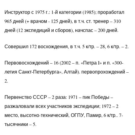
Инструктор с 1975 г.: 1-й категории (1985); проработал
965 дней (+ врачом - 125 дней), в т.ч. ст. тренер – 310
дней (12 экспедиций и сборов), начспас – 200 дней.
Совершил 172 восхождения, в т.ч. 5 к/тр. – 28, 6 к/тр. – 2.
Первовосхождений – 16 (2002 – п. «Петра I» и п. «300-
летия Санкт-Петербурга», Алтай). первопрохождений –
2.
Первенство СССР – 2 раза: 1971 – пик Победы –
разжаловали всех участников экспедиции; 1972 – 2
место, высотно-технический, ОГПУ, Памир, 6 к/тр.. 7-
тысячники – 5.