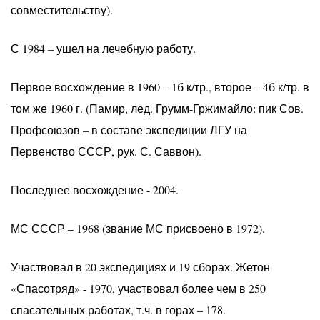
совместительству).
С 1984 – ушел на лечебную работу.
Первое восхождение в 1960 – 1б к/тр., второе – 4б к/тр. в
том же 1960 г. (Памир, лед. Грумм-Гржимайло: пик Сов.
Профсоюзов – в составе экспедиции ЛГУ на
Первенство СССР, рук. С. Саввон).
Последнее восхождение - 2004.
МС СССР – 1968 (звание МС присвоено в 1972).
Участвовал в 20 экспедициях и 19 сборах. Жетон
«Спасотряд» - 1970, участвовал более чем в 250
спасательных работах, т.ч. в горах – 178.