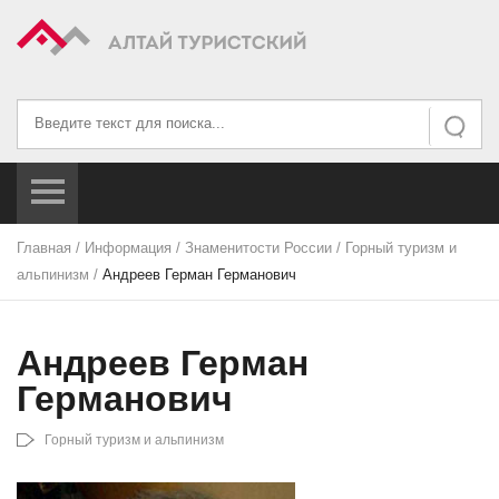
Искать...
Искать
Главная
/
Информация
/
Знаменитости России
/
Горный туризм и
альпинизм
/
Андреев Герман Германович
Андреев Герман
Германович
Горный туризм и альпинизм