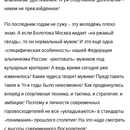
никем не превзойдённое!
По последним годам не сужу – эту молодёжь плохо
знаю. А если Болотова Москва кидает «на ржавый
гвоздь», то он нормальный мужик! И это ещё одна
«специфическая особенность» нашей Федерации
альпинизма России: «рихтовать» мужиков под
кулуарные критерии! А ведь время сегодня уже
изменилось! Какие чудеса творят мужики! Представить
такое в 70-е годы было невозможно! Как продвинулись
вперёд и спортивная техника, и тактика, и стратегия, и
амбиции! Поэтому и личности современных
горовосходителей не все «укладываются» в стандарты
«понимания» прошлого столетия! На это надо смотреть
с высоты современного Восходителя!