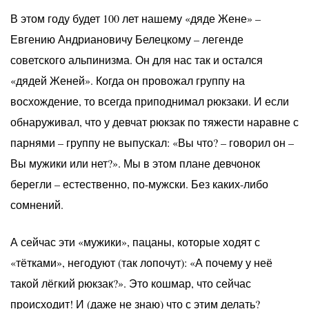
В этом году будет 100 лет нашему «дяде Жене» –
Евгению Андриановичу Белецкому – легенде
советского альпинизма. Он для нас так и остался
«дядей Женей». Когда он провожал группу на
восхождение, то всегда приподнимал рюкзаки. И если
обнаруживал, что у девчат рюкзак по тяжести наравне с
парнями – группу не выпускал: «Вы что? – говорил он –
Вы мужики или нет?». Мы в этом плане девчонок
берегли – естественно, по-мужски. Без каких-либо
сомнений.
А сейчас эти «мужики», пацаны, которые ходят с
«тётками», негодуют (так лопочут): «А почему у неё
такой лёгкий рюкзак?». Это кошмар, что сейчас
происходит! И (даже не знаю) что с этим делать?