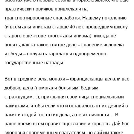
практически новичков привлекали на
транспортировочные спасработы. Нашему поколению
(и всем альпинистам старше 40 лет, прошедшим школу
старого ещё «советского» альпинизма) никогда не
понять, как за такое святое дело – спасение человека
из беды – получать зарплату и одновременно
государственные награды.
Вот в средние века монахи – францисканцы делали все
добрые дела (помогали больным, бедным,
страждущим…), прикрывая свои лица специальными
накидками, чтобы если что и оставалось от их деяний в
памяти людей, то это их дела, а не их личности… В
наше время всем правит тщеславие и корысть. Дай бог
здоровья современным спасателям, но дай им также