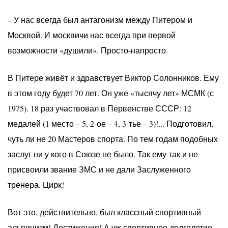
– У нас всегда был антагонизм между Питером и
Москвой. И москвичи нас всегда при первой
возможности «душили». Просто-напросто.
В Питере живёт и здравствует Виктор Солонников. Ему
в этом году будет 70 лет. Он уже «тысячу лет» МСМК (с
1975). 18 раз участвовал в Первенстве СССР: 12
медалей (1 место – 5, 2-ое – 4, 3-тье – 3)!... Подготовил,
чуть ли не 20 Мастеров спорта. По тем годам подобных
заслуг ни у кого в Союзе не было. Так ему так и не
присвоили звание ЗМС и не дали Заслуженного
тренера. Цирк!
Вот это, действительно, был классный спортивный
альпинизм! Достижения! А уж спортивное долголетие –