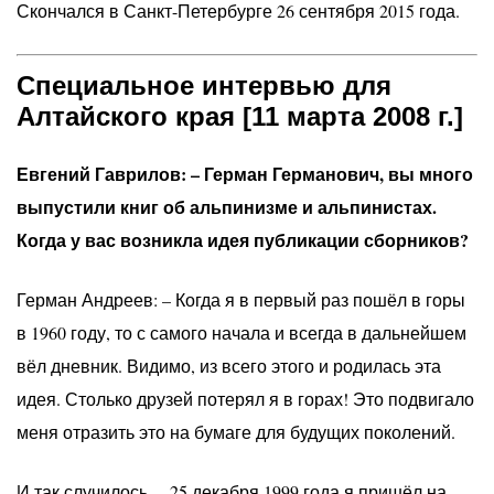
Скончался в Санкт-Петербурге 26 сентября 2015 года.
Специальное интервью для
Алтайского края [11 марта 2008 г.]
Евгений Гаврилов: – Герман Германович, вы много
выпустили книг об альпинизме и альпинистах.
Когда у вас возникла идея публикации сборников?
Герман Андреев: – Когда я в первый раз пошёл в горы
в 1960 году, то с самого начала и всегда в дальнейшем
вёл дневник. Видимо, из всего этого и родилась эта
идея. Столько друзей потерял я в горах! Это подвигало
меня отразить это на бумаге для будущих поколений.
И так случилось… 25 декабря 1999 года я пришёл на