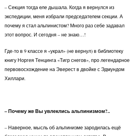
– Секция тогда еле дышала. Когда я вернулся из
экспедиции, меня избрали председателем секции. А
почему я стал альпинистом? Много раз себе задавал
этот вопрос. И сегодня – не знаю…!
Где-то в 9 классе я «украл» (не вернул) в библиотеку
книгу Норгея Тенцинга «Тигр снегов», про легендарное
первовосхождение на Эверест в двойке с Эдмундом
Хиллари.
– Почему же Вы увлеклись альпинизмом?..
– Наверное, мысль об альпинизме зародилась ещё