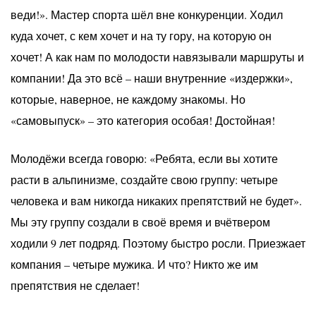
веди!». Мастер спорта шёл вне конкуренции. Ходил
куда хочет, с кем хочет и на ту гору, на которую он
хочет! А как нам по молодости навязывали маршруты и
компании! Да это всё – наши внутренние «издержки»,
которые, наверное, не каждому знакомы. Но
«самовыпуск» – это категория особая! Достойная!
Молодёжи всегда говорю: «Ребята, если вы хотите
расти в альпинизме, создайте свою группу: четыре
человека и вам никогда никаких препятствий не будет».
Мы эту группу создали в своё время и вчётвером
ходили 9 лет подряд. Поэтому быстро росли. Приезжает
компания – четыре мужика. И что? Никто же им
препятствия не сделает!