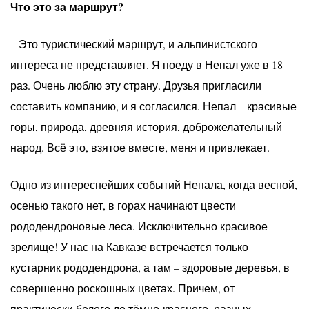
Что это за маршрут?
– Это туристический маршрут, и альпинистского
интереса не представляет. Я поеду в Непал уже в 18
раз. Очень люблю эту страну. Друзья пригласили
составить компанию, и я согласился. Непал – красивые
горы, природа, древняя история, доброжелательный
народ. Всё это, взятое вместе, меня и привлекает.
Одно из интереснейших событий Непала, когда весной,
осенью такого нет, в горах начинают цвести
рододендроновые леса. Исключительно красивое
зрелище! У нас на Кавказе встречается только
кустарник рододендрона, а там – здоровые деревья, в
совершенно роскошных цветах. Причем, от
практически белого до тёмно-красного, разных