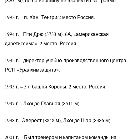
(8201 м), но на вершину не взошел из-за травмы.
1993 г. – п. Хан- Тенгри.2 место Россия.
1994 г. - Пти-Дрю (3733 м), 6А, «американская
диретиссима», 2 место, Россия.
1995 г. - директор учебно-производственного центра
РСП «Уралхимзащита».
1995 г. – 5 я башня Короны, 2 место, Россия.
1997 г. - Лхоцзе Главная (8511 м).
1998 г.- Эверест (8848 м), Лхоцзе Шар (8386 м).
2001 г. – Был тренером и капитаном команды на