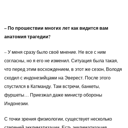
– По прошествии многих лет как видится вам
анатомия трагедии?
– У меня сразу было своё мнение. Не все с ним
согласны, но я его не изменил. Ситуация была такая,
что перед этим восхождением, в этот же сезон, Володя
сходил с индонезийцами на Эверест. После этого
спустился в Катманду. Там встречи, банкеты,
фуршеты… Приезжал даже министр обороны
Индонезии.
С точки зрения физиологии, существует несколько
степеней акклиматизации. Есть акклиматизация,