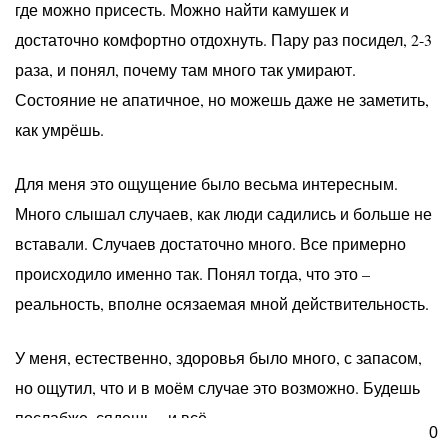
где можно присесть. Можно найти камушек и
достаточно комфортно отдохнуть. Пару раз посидел, 2-3
раза, и понял, почему там много так умирают.
Состояние не апатичное, но можешь даже не заметить,
как умрёшь.
Для меня это ощущение было весьма интересным.
Много слышал случаев, как люди садились и больше не
вставали. Случаев достаточно много. Все примерно
происходило именно так. Понял тогда, что это –
реальность, вполне осязаемая мной действительность.
У меня, естественно, здоровья было много, с запасом,
но ощутил, что и в моём случае это возможно. Будешь
послабже, сядешь – и всё.
0