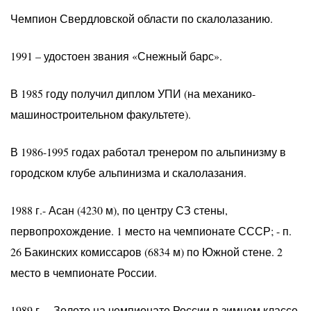
Чемпион Свердловской области по скалолазанию.
1991 – удостоен звания «Снежный барс».
В 1985 году получил диплом УПИ (на механико-
машиностроительном факультете).
В 1986-1995 годах работал тренером по альпинизму в
городском клубе альпинизма и скалолазания.
1988 г.- Асан (4230 м), по центру СЗ стены,
первопрохождение. 1 место на чемпионате СССР; - п.
26 Бакинских комиссаров (6834 м) по Южной стене. 2
место в чемпионате России.
1989 г. – Золото на чемпионате России в зимнем классе