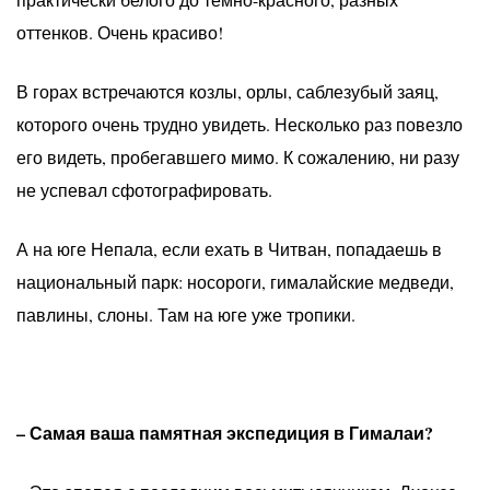
оттенков. Очень красиво!
В горах встречаются козлы, орлы, саблезубый заяц,
которого очень трудно увидеть. Несколько раз повезло
его видеть, пробегавшего мимо. К сожалению, ни разу
не успевал сфотографировать.
А на юге Непала, если ехать в Читван, попадаешь в
национальный парк: носороги, гималайские медведи,
павлины, слоны. Там на юге уже тропики.
– Самая ваша памятная экспедиция в Гималаи?