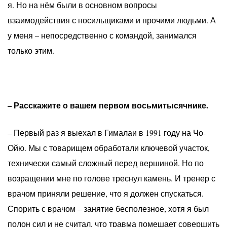
я. Но на нём были в основном вопросы
взаимодействия с носильщиками и прочими людьми. А
у меня – непосредственно с командой, занимался
только этим.
– Расскажите о вашем первом восьмитысячнике.
– Первый раз я выехал в Гималаи в 1991 году на Чо-
Ойю. Мы с товарищем обработали ключевой участок,
технически самый сложный перед вершиной. Но по
возращении мне по голове треснул камень. И тренер с
врачом приняли решение, что я должен спускаться.
Спорить с врачом – занятие бесполезное, хотя я был
полон сил и не считал, что травма помешает совершить