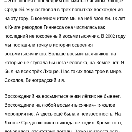
– Это эпопея с последним восьмитысячником, Лхоцзе
Средней. Я участвовал в трёх попытках восхождения
на эту гору. В конечном итоге мы на неё взошли. 18 лет
в Книге рекордов Гиннесса она числилась как
последний непокорённый восьмитысячник. В 2002 году
мы поставили точку в истории освоения
восьмитысячников. Больше восьмитысячников, на
которые не ступала бы нога человека, на Земле нет. Я
был на всех трёх Лхоцзе. Нас таких пока трое в мире:
Соколов, Виноградский и я.
Восхождений на восьмитысячники лёгких не бывает.
Восхождение на любой восьмитысячник– тяжелое
мероприятие. А здесь ещё была и неизвестность. На
Лхоцзе Среднюю никто никогда не ходил. Кроме того,
добавилось отсутствие погоды. Тоже неизвестность: