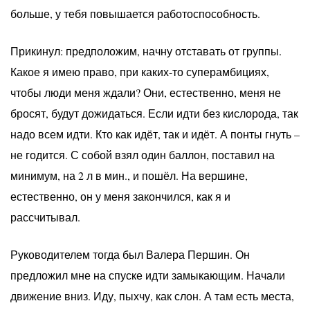
больше, у тебя повышается работоспособность.
Прикинул: предположим, начну отставать от группы.
Какое я имею право, при каких-то суперамбициях,
чтобы люди меня ждали? Они, естественно, меня не
бросят, будут дожидаться. Если идти без кислорода, так
надо всем идти. Кто как идёт, так и идёт. А понты гнуть –
не годится. С собой взял один баллон, поставил на
минимум, на 2 л в мин., и пошёл. На вершине,
естественно, он у меня закончился, как я и
рассчитывал.
Руководителем тогда был Валера Першин. Он
предложил мне на спуске идти замыкающим. Начали
движение вниз. Иду, пыхчу, как слон. А там есть места,