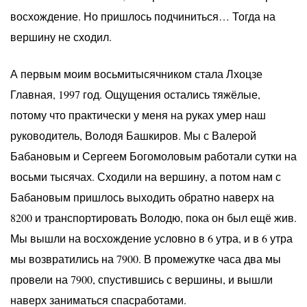
восхождение. Но пришлось подчиниться… Тогда на
вершину не сходил.
А первым моим восьмитысячником стала Лхоцзе
Главная, 1997 год. Ощущения остались тяжёлые,
потому что практически у меня на руках умер наш
руководитель, Володя Башкиров. Мы с Валерой
Бабановым и Сергеем Богомоловым работали сутки на
восьми тысячах. Сходили на вершину, а потом нам с
Бабановым пришлось выходить обратно наверх на
8200 и транспортировать Володю, пока он был ещё жив.
Мы вышли на восхождение условно в 6 утра, и в 6 утра
мы возвратились на 7900. В промежутке часа два мы
провели на 7900, спустившись с вершины, и вышли
наверх заниматься спасработами.