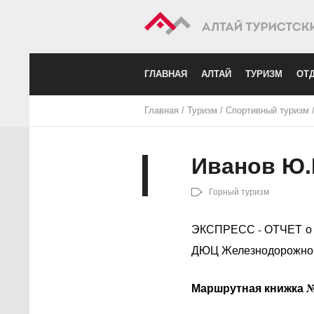
ГЛАВНАЯ
АЛТАЙ
ТУРИЗМ
ОТД
Главная
/
Туризм
/
Спортивный туризм
Иванов Ю.К
Горный туризм
ЭКСПРЕСС - ОТЧЕТ о г
ДЮЦ Железнодорожного р
Маршрутная книжка №