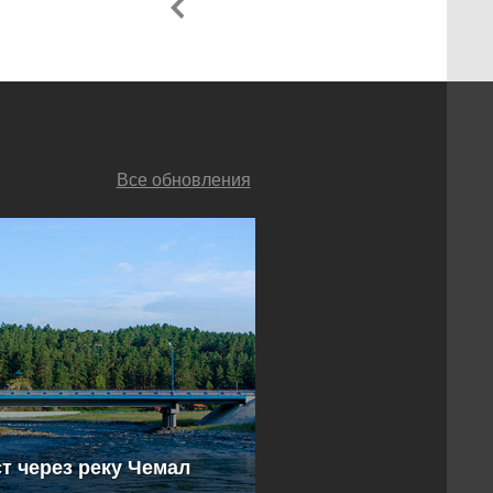
Все обновления
т через реку Чемал