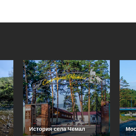
История села Чемал
Мос