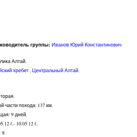
ководитель группы:
Иванов Юрий Константинович
лика Алтай.
йский хребет
,
Центральный Алтай
.
торая.
 части похода: 137 км.
щая: 9 дней
.
12 г.- 10.05.12 г.
 8