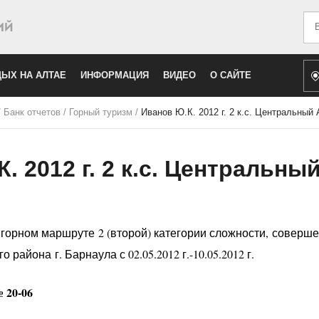
Иск
ЫХ НА АЛТАЕ
ИНФОРМАЦИЯ
ВИДЕО
О САЙТЕ
/
Банк отчетов
/
Горный туризм
/
Иванов Ю.К. 2012 г. 2 к.с. Центральный
. 2012 г. 2 к.с. Центральны
орном маршруте 2 (второй) категории сложности, соверше
айона г. Барнаула с 02.05.2012 г.-10.05.2012 г.
 20-06