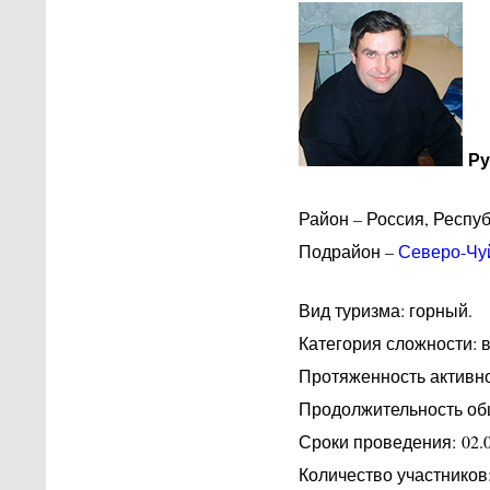
Ру
Район – Россия, Респуб
Подрайон –
Северо-Чу
Вид туризма: горный.
Категория сложности: в
Протяженность активной
Продолжительность об
Сроки проведения: 02.05.
Количество участников: