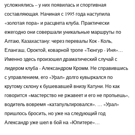
усложнялись – у них появилась и спортивная
составляющая. Начиная с 1995 года наступила
«золотая пора» и расцвета клуба. Практически
ежегодно они совершали уникальные маршруты по
Алтаю, Казахастану: через перевалы Кок - Коль,
Елангаш, Ороктой, коварной тропе «Тюнгур - Иня»…
Именно здесь произошел драматический случай с
лидером клуба - Александром Кромм. Не справившись
с управлением, его «Урал» долго кувыркался по
крутому склону к бушевавшей внизу Катуни. Но как
говорится «мастерство не ржавеет и его не пропьешь»,
водитель вовремя «катапультировался». … «Урал»
пришлось бросить, но уже на следующий год
Александр уже шел в бой на «Юпитере»…