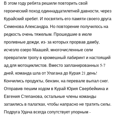
В этом году ребята решили повторить свой
героический поход одиннадцатилетней давности, через
Курайский хребет. И посвятить его памяти своего друга
Семенова Александра. Но повторение получилось на
редкость очень тяжелым. Прошедшие в июле
проливные дожди, из- за которых прорвав дамбу,
исчезло озеро Маашей, многочисленные сели
превратили тропу в кромешный лабиринт и настоящий
ад для мотоциклистов. Вместо запланированных 5-7
дней, команда шла от Улагана до Курая 21 день!
Кончились продукты, бензин, на перевале выпал снег.
Отправив пешим ходом в Курай Юрия Свербейкина и
Евгения Степанова, остальные члены команды
затаились в палатках, чтобы напрасно не тратить силы.
Подруга Удача всегда сопутствует упорным -