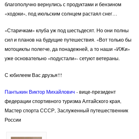
благополучно вернулись с продуктами и бензином
«ходоки», под июльским солнцем растаял снег…
«Старичкам» клуба уж под шестьдесят. Но они полны
сил и планов на будущие путешествия. «Вот только бы
мотоциклы полегче, да понадежней, а то наши «ИЖи»
уже основательно «подустали»- сетуют ветераны.
С юбилеем Вас друзья!!!
Пантыкин Виктор Михайлович
- вице-президент
федерации спортивного туризма Алтайского края,
Мастер спорта СССР, Заслуженный путешественник
России