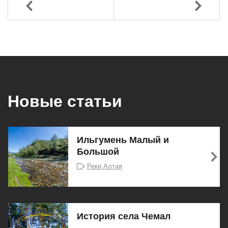
Назад
Вперед
Новые статьи
Ильгумень Малый и
Большой
Реки Алтая
История села Чемал