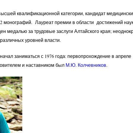
ысшей квалификационной категории, кандидат медицинских
2 монографий. Лауреат премии в области достижений наук
жден медалью за трудовые заслуги Алтайского края; неодно
различных уровней власти.
ачал заниматься с 1976 года: первопрохождение в апреле 
новителем и наставником был
М.Ю. Колчевников
.