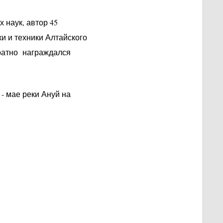
 наук, автор 45
и и техники Алтайского
кратно награждался
- мае реки Ануй на