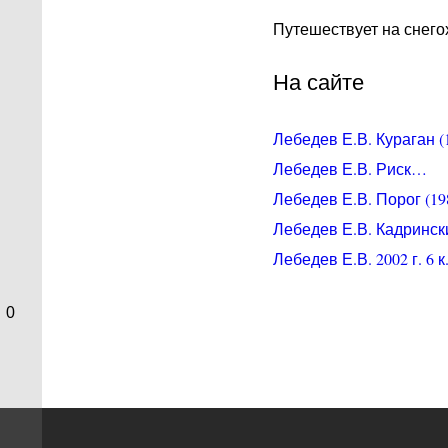
Путешествует на снег
На сайте
Лебедев Е.В. Кураган (1
Лебедев Е.В. Риск…
Лебедев Е.В. Порог (198
Лебедев Е.В. Кадринск
Лебедев Е.В. 2002 г. 6 
0