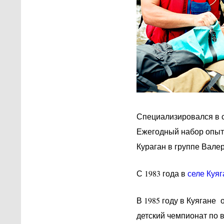
Специализировался в сп
Ежегодный набор опыта
Кураган в группе Вале
С 1983 года в
селе Куяг
В 1985 году в Куягане 
детский чемпионат по 