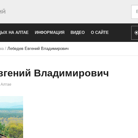
Иск
ЫХ НА АЛТАЕ
ИНФОРМАЦИЯ
ВИДЕО
О САЙТЕ
ма
/
Лебедев Евгений Владимирович
вгений Владимирович
 Алтае