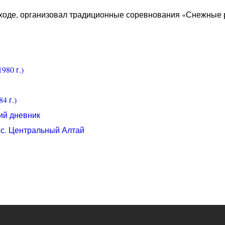
оходе, организовал традиционные соревнования «Снежные 
980 г.)
4 г.)
ий дневник
к.с. Центральный Алтай