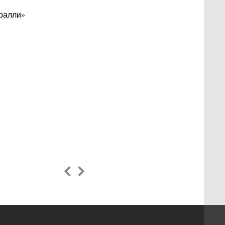
ралли»