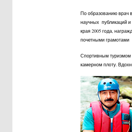
По образованию врач в
научных публикаций и 
края 2005 года, награ
почетными грамотами 
Спортивным туризмом н
камерном плоту. Вдох