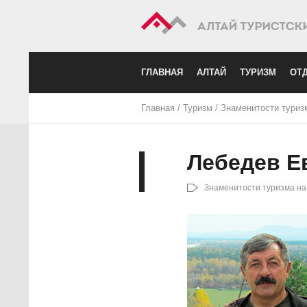
ГЛАВНАЯ
АЛТАЙ
ТУРИЗМ
ОТД
Главная
/
Туризм
/
Знаменитости туриз
Лебедев Е
Знаменитости туризма на