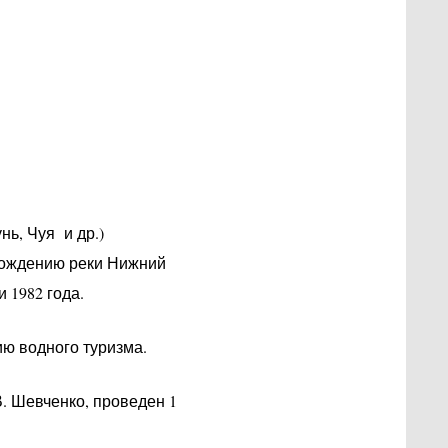
нь, Чуя и др.)
охождению реки Нижний
 1982 года.
ю водного туризма.
В. Шевченко, проведен 1