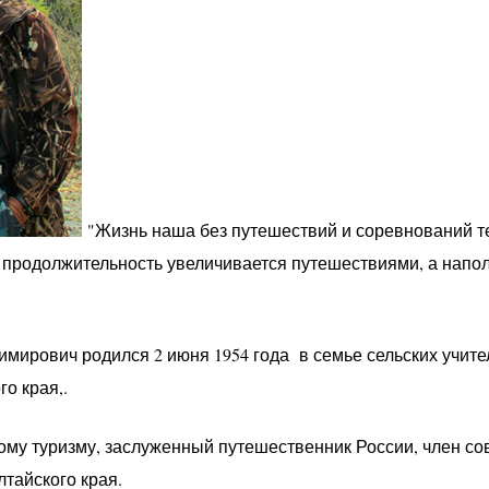
"Жизнь наша без путешествий и соревнований т
 продолжительность увеличивается путешествиями, а напо
ирович родился 2 июня 1954 года в семье сельских учителе
о края,.
ому туризму, заслуженный путешественник России, член с
тайского края.