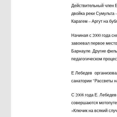
Действительный член Б
двойка реки Сумульта - 5
Карагем – Аргут на бу
Начиная с 2000 года с
завоевал первое место
Барнауле. Другие фил
педагогическом процес
Е Лебедев организова
санатории "Рассветы н
С 2008 года Е. Лебедев
совершаются мотопуте
«Ключик на всякий случа