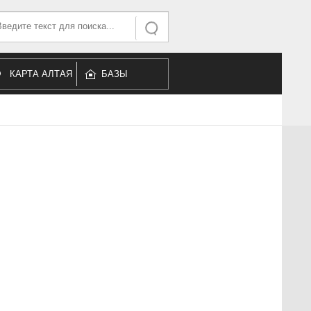
ать...
Искать
КАРТА АЛТАЯ
БАЗЫ
ОТДЫХА