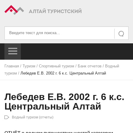
Искать...
Искать
Главная
/
Туризм
/
Спортивный туризм
/
Банк отчетов
/
Водный
туризм
/
Лебедев Е.В. 2002 г. 6 к.с. Центральный Алтай
Лебедев Е.В. 2002 г. 6 к.с.
Центральный Алтай
Водный туризм (отчеты)
ОТЧЁТ о водном путешествии шестой категории