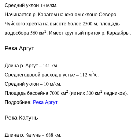
Средний уклон 13 м/км.
Начинается р. Карагем на южном склоне Северо-
Чуйского хребта на высоте более 2500 м, площадь
2
водосбора 560 км
. Имеет крупный приток р. Караайры.
Река Аргут
Длина р. Аргут – 141 км.
3
Среднегодовой расход в устье – 112 м
/с.
Средний уклон – 10 м/км.
2
2
Площадь бассейна 7000 км
(из них 300 км
ледников).
Подробнее:
Река Аргут
Река Катунь
Длина р. Катунь – 688 км.