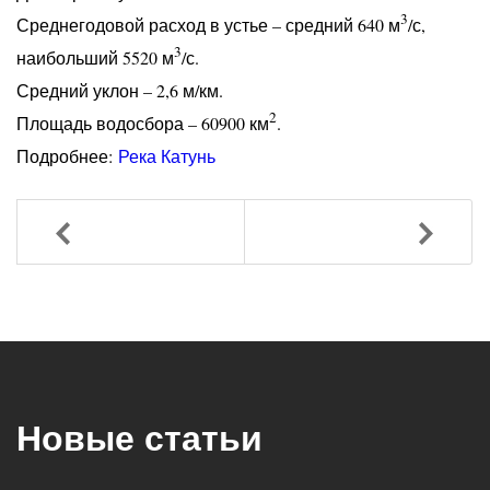
3
Среднегодовой расход в устье – средний 640 м
/с,
3
наибольший 5520 м
/с.
Средний уклон – 2,6 м/км.
2
Площадь водосбора – 60900 км
.
Подробнее:
Река Катунь
Назад
Вперед
Новые статьи