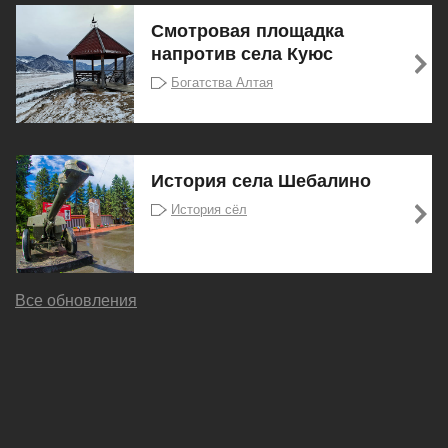
Смотровая площадка
напротив села Куюс
Богатства Алтая
История села Шебалино
История сёл
Все обновления