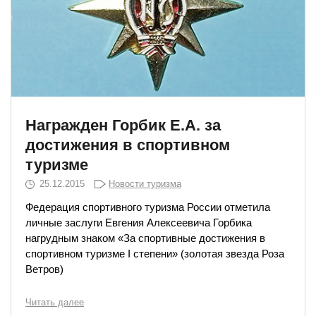
Награжден Горбик Е.А. за
достижения в спортивном
туризме
25.12.2015
Новости туризма
Федерация спортивного туризма России отметила
личные заслуги Евгения Алексеевича Горбика
нагрудным знаком «За спортивные достижения в
спортивном туризме
I
степени» (золотая звезда Роза
Ветров)
Читать далее