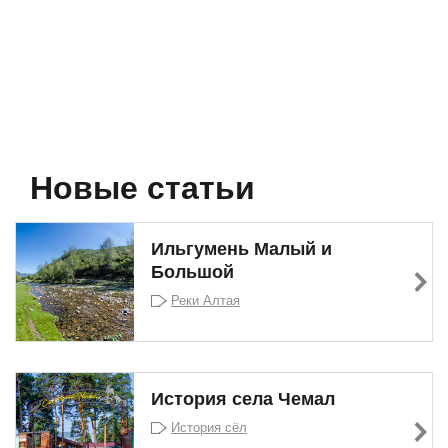
Новые статьи
Ильгумень Малый и
Большой
Реки Алтая
История села Чемал
История сёл