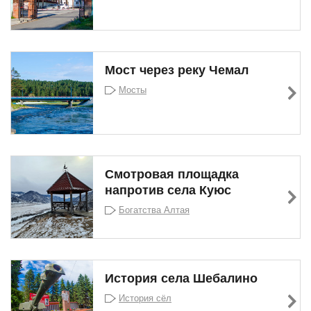
Мост через реку Чемал
Мосты
Смотровая площадка
напротив села Куюс
Богатства Алтая
История села Шебалино
История сёл