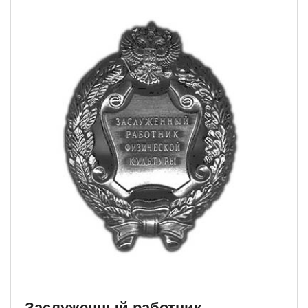
Заслуженный работник