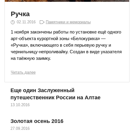
Ручка
02.11.2016
Памятники и мемориалы
1 ноября закончены работы по установке ещё одного
арт-объекта курортной зоны «Белокуриха» —
«Ручка», включающего в себя перьевую ручку и
чернильницу-непроливайку. Создан в виде указателя
на таёжную заимку.
Читать далее
Еще один Заслуженный
путешественник России на Алтае
13.10.2016
Золотая осень 2016
27.09.2016