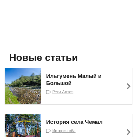
Новые статьи
Ильгумень Малый и
Большой
Реки Алтая
История села Чемал
История сёл