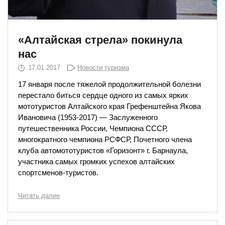
«Алтайская стрела» покинула
нас
17.01.2017
Новости туризма
17 января после тяжелой продолжительной болезни
перестало биться сердце одного из самых ярких
мототуристов Алтайского края Грефенштейна Якова
Ивановича (1953-2017) — Заслуженного
путешественника России, Чемпиона СССР,
многократного чемпиона РСФСР, Почетного члена
клуба автомототуристов «Горизонт» г. Барнаула,
участника самых громких успехов алтайских
спортсменов-тури
стов.
Читать далее