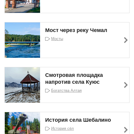
Мост через реку Чемал
Мосты
Смотровая площадка
напротив села Куюс
Богатства Алтая
История села Шебалино
История сёл