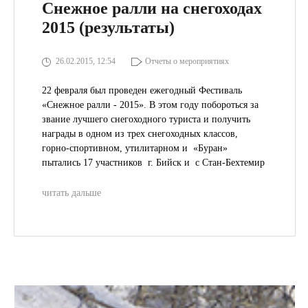
Снежное ралли на снегоходах
2015 (результаты)
26.02.2015, 12:54
Отчеты о мероприятиях
22 февраля был проведен ежегодный Фестиваль
«Снежное ралли - 2015». В этом году побороться за
звание лучшего снегоходного туриста и получить
награды в одном из трех снегоходных классов,
горно-спортивном, утилитарном и «Буран»
пытались 17 участников г. Бийск и с Стан-Бехтемир
читать дальше