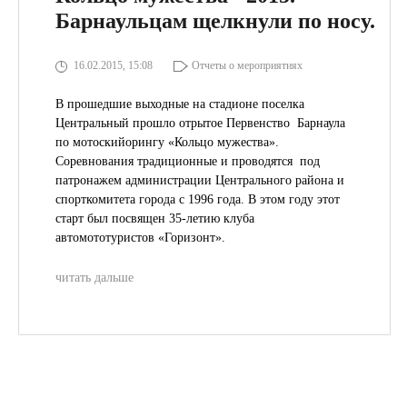
Барнаульцам щелкнули по носу.
16.02.2015, 15:08
Отчеты о мероприятиях
В прошедшие выходные на стадионе поселка
Центральный прошло отрытое Первенство Барнаула
по мотоскийорингу «Кольцо мужества».
Соревнования традиционные и проводятся под
патронажем администрации Центрального района и
спорткомитета города с 1996 года. В этом году этот
старт был посвящен 35-летию клуба
автомототуристов «Горизонт».
читать дальше