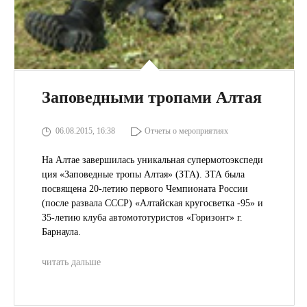
Заповедными тропами Алтая
06.08.2015, 16:38
Отчеты о мероприятиях
На Алтае завершилась уникальная супермотоэкспеди
ция «Заповедные тропы Алтая» (ЗТА). ЗТА была
посвящена 20-летию первого Чемпионата России
(после развала СССР) «Алтайская кругосветка -95» и
35-летию клуба автомототуристов «Горизонт» г.
Барнаула.
читать дальше