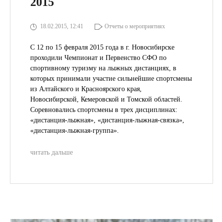
2015
18.02.2015, 12:41
Отчеты о мероприятиях
С 12 по 15 февраля 2015 года в г. Новосибирске
проходили Чемпионат и Первенство СФО по
спортивному туризму на лыжных дистанциях, в
которых принимали участие сильнейшие спортсмены
из Алтайского и Красноярского края,
Новосибирской, Кемеровской и Томской областей.
Соревновались спортсмены в трех дисциплинах:
«дистанция-лыжна
я», «дистанция-лыжна
я-связка»,
«дистанция-лыжна
я-группа».
читать дальше