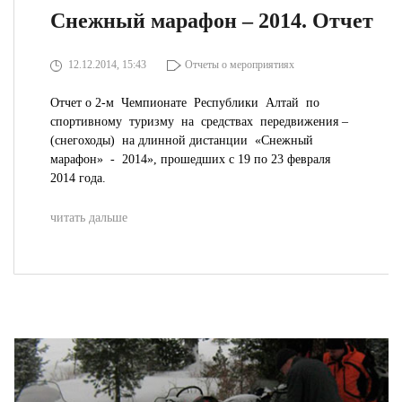
Снежный марафон – 2014. Отчет
12.12.2014, 15:43
Отчеты о мероприятиях
Отчет о 2-м Чемпионате Республики Алтай по
спортивному туризму на средствах передвижения –
(снегоходы) на длинной дистанции «Снежный
марафон» - 2014», прошедших с 19 по 23 февраля
2014 года.
читать дальше