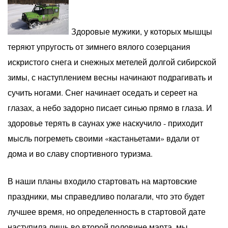
Здоровые мужики, у которых мышцы
теряют упругость от зимнего вялого созерцания
искристого снега и снежных метелей долгой сибирской
зимы, с наступлением весны начинают подрагивать и
сучить ногами. Снег начинает оседать и сереет на
глазах, а небо задорно писает синью прямо в глаза. И
здоровье терять в саунах уже наскучило - приходит
мысль погреметь своими «кастаньетами» вдали от
дома и во славу спортивного туризма.
В наши планы входило стартовать на мартовские
праздники, мы справедливо полагали, что это будет
лучшее время, но определенность в стартовой дате
наступила лишь во второй половине марта, мы