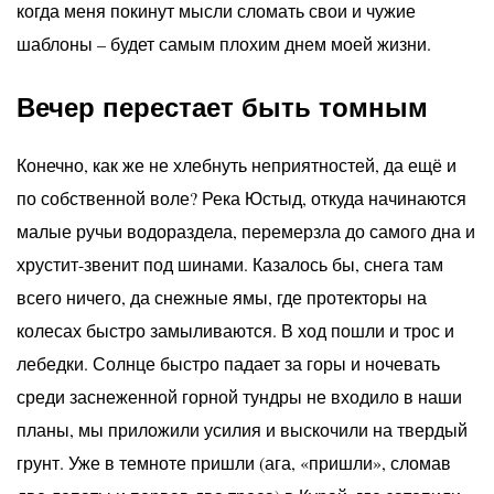
когда меня покинут мысли сломать свои и чужие
шаблоны – будет самым плохим днем моей жизни.
Вечер перестает быть томным
Конечно, как же не хлебнуть неприятностей, да ещё и
по собственной воле? Река Юстыд, откуда начинаются
малые ручьи водораздела, перемерзла до самого дна и
хрустит-звенит под шинами. Казалось бы, снега там
всего ничего, да снежные ямы, где протекторы на
колесах быстро замыливаются. В ход пошли и трос и
лебедки. Солнце быстро падает за горы и ночевать
среди заснеженной горной тундры не входило в наши
планы, мы приложили усилия и выскочили на твердый
грунт. Уже в темноте пришли (ага, «пришли», сломав