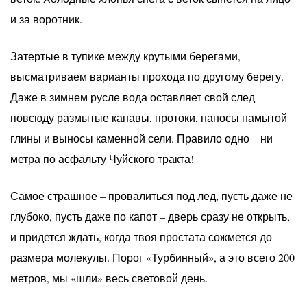
и за воротник.
Затертые в тупике между крутыми берегами,
высматриваем варианты прохода по другому берегу.
Даже в зимнем русле вода оставляет свой след -
повсюду размытые канавы, протоки, наносы намытой
глины и выносы каменной сели. Правило одно – ни
метра по асфальту Чуйского тракта!
Самое страшное – провалиться под лед, пусть даже не
глубоко, пусть даже по капот – дверь сразу не открыть,
и придется ждать, когда твоя простата сожмется до
размера молекулы. Порог «Турбинный», а это всего 200
метров, мы «шли» весь световой день.