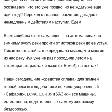
осознавали, что это уже поздно, но не ждать же еще
один год?! Переход от планов, расчетов, догадок к
немедленным действиям наступил. Едем!
Всех сшибала с ног сама идея – на автомашинах по
зимнему руслу реки пройти от истоков реки до её устья.
Пикантность этой затее придавала мысль, что многие
из нас реку Чуя уже не раз проходили летом на
катамаранах, рафтах и даже (о, Боже!), на плотах!
Наши сегодняшние «средства сплава» для зимней
горной реки выглядели тоже не хило: укороченный
«Сафарик», LC-80, LC-105 и УАЗик – все машины,
естественно, подготовлены к самому жестокому
бездорожью.