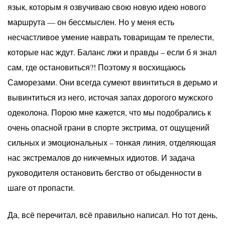
язык, которым я озвучиваю свою новую идею нового
маршрута — он бессмыслен. Но у меня есть
несчастливое умение наврать товарищам те прелести,
которые нас ждут. Баланс лжи и правды – если б я знал
сам, где остановиться?! Поэтому я восхищаюсь
Саморезами. Они всегда сумеют ввинтиться в дерьмо и
вывинтиться из него, источая запах дорогого мужского
одеколона. Порою мне кажется, что мы подобрались к
очень опасной грани в спорте экстрима, от ощущений
сильных и эмоциональных – тонкая линия, отделяющая
нас экстремалов до никчемных идиотов. И задача
руководителя остановить бегство от обыденности в
шаге от пропасти.
Да, всё перечитал, всё правильно написал. Но тот день,