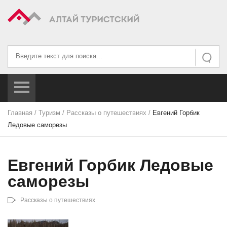
Искать...
Искать
Главная
/
Туризм
/
Рассказы о путешествиях
/
Евгений Горбик
Ледовые cаморезы
Евгений Горбик Ледовые
cаморезы
Рассказы о путешествиях