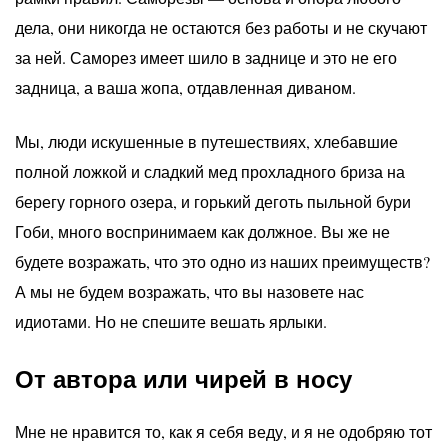
дела, они никогда не остаются без работы и не скучают
за ней. Саморез имеет шило в заднице и это не его
задница, а ваша жопа, отдавленная диваном.
Мы, люди искушенные в путешествиях, хлебавшие
полной ложкой и сладкий мед прохладного бриза на
берегу горного озера, и горький деготь пыльной бури
Гоби, много воспринимаем как должное. Вы же не
будете возражать, что это одно из наших преимуществ?
А мы не будем возражать, что вы назовете нас
идиотами. Но не спешите вешать ярлыки.
От автора или чирей в носу
Мне не нравится то, как я себя веду, и я не одобряю тот