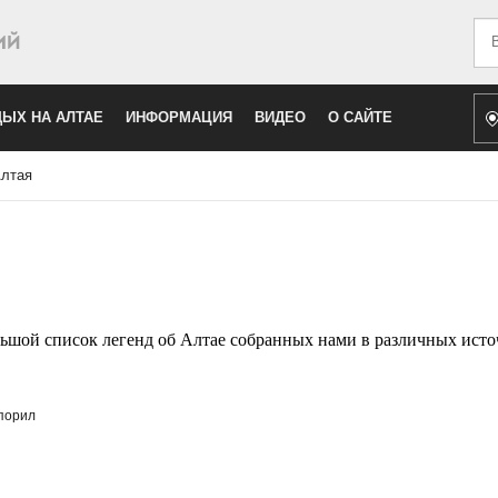
Иск
ЫХ НА АЛТАЕ
ИНФОРМАЦИЯ
ВИДЕО
О САЙТЕ
лтая
шой список легенд об Алтае собранных нами в различных ист
спорил