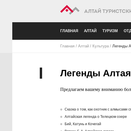
ГЛАВНАЯ
АЛТАЙ
ТУРИЗМ
ОТД
Главная
/
Алтай
/
Культура
/
Легенды А
Легенды Алтая
Предлагаем вашему вниманию боль
Cказка о том, как охотник с алмысами 
Алтайская легенда о Телецком озере
Бий, Катунь и Кочегай