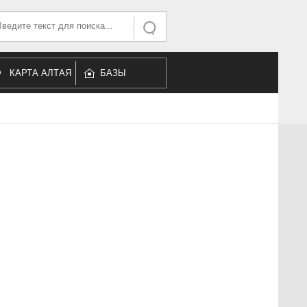
ать...
Искать
КАРТА АЛТАЯ
БАЗЫ
ОТДЫХА