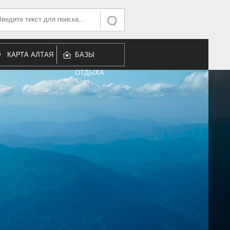
ать...
Искать
КАРТА АЛТАЯ
БАЗЫ
ОТДЫХА