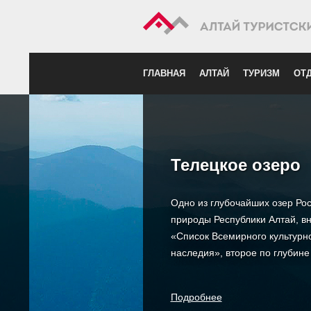
ГЛАВНАЯ
АЛТАЙ
ТУРИЗМ
ОТД
Телецкое озеро
Одно из глубочайших озер Рос
природы Республики Алтай, 
«Список Всемирного культурн
наследия», второе по глубине
Подробнее