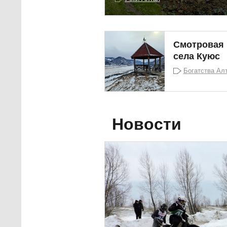
Смотровая 
села Куюс
Богатства Ал
Новости