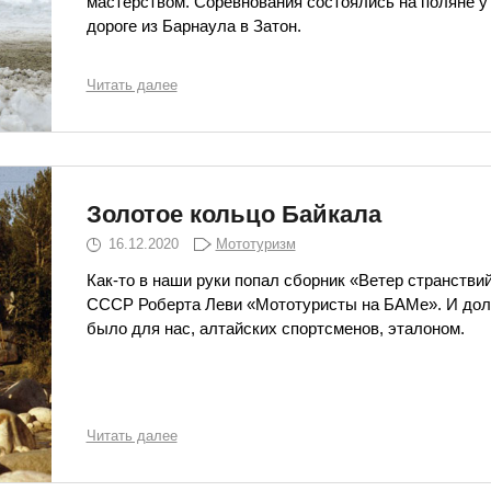
мастерством. Соревнования состоялись на поляне у 
дороге из Барнаула в Затон.
Читать далее
Золотое кольцо Байкала
16.12.2020
Мототуризм
Как-то в наши руки попал сборник «Ветер странствий
СССР Роберта Леви «Мототуристы на БАМе». И дол
было для нас, алтайских спортсменов, эталоном.
Читать далее