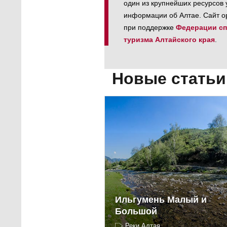
один из крупнейших ресурсов 
информации об Алтае. Сайт о
при поддержке
Федерации сп
туризма Алтайского края
.
Новые статьи
Ильгумень Малый и
Большой
Реки Алтая