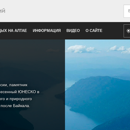
Иск
ЫХ НА АЛТАЕ
ИНФОРМАЦИЯ
ВИДЕО
О САЙТЕ
сии, памятник
внесенный ЮНЕСКО в
ого и природного
 после Байкала.