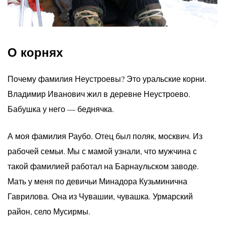
О корнях
Почему фамилия Неустроевы? Это уральские корни.
Владимир Иванович жил в деревне Неустроево.
Бабушка у него — беднячка.
А моя фамилия Раубо. Отец был поляк, москвич. Из
рабочей семьи. Мы с мамой узнали, что мужчина с
такой фамилией работал на Барнаульском заводе.
Мать у меня по девичьи Минадора Кузьминична
Гаврилова. Она из Чувашии, чувашка. Урмарский
район, село Мусирмы.