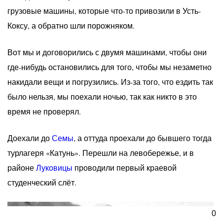
грузовые машины, которые что-то привозили в Усть-
Коксу, а обратно шли порожняком.
Вот мы и договорились с двумя машинами, чтобы они
где-нибудь остановились для того, чтобы мы незаметно
накидали вещи и погрузились. Из-за того, что ездить так
было нельзя, мы поехали ночью, так как никто в это
время не проверял.
Доехали до
Семы
, а оттуда проехали до бывшего тогда
турлагеря «Катунь». Перешли на левобережье, и в
районе
Луковицы
проводили первый краевой
студенческий слёт.
0