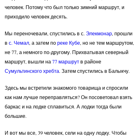
человек. Потому что был только зимний маршрут, и
приходило человек десять.
Мы переночевали, спустились в с.
Элекмонар
, прошли
в
с. Чемал
, а затем по
реке Кубе
, но не тем маршрутом,
не 77, а немного по-другому. Прихватывая северный
маршрут, вышли на
77 маршрут
в районе
Сумультинского хребта
. Затем спустились в Балыкчу.
Здесь мы встретили знакомого товарища и спросили
как нам лучше переправляться? Он посоветовал взять
баркас и на лодке сплавиться. А лодки тогда были
большие.
И вот мы все, 39 человек, сели на одну лодку. Чтобы