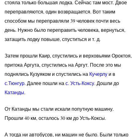
стояла только большая лодка. Сейчас там мост. Двое
переправляются, один возвращается. Вот таким
способом мы переправляли 39 человек почти весь
день. Нужно было переправить человека, вернуться,
затащить лодку повыше, спуститься и т. д.
Затем прошли Каир, спустились и верховьями Ороктоя,
притока Аргута, спустились на Аргут. После это мы
поднялись Кузуяком и спустились на
Кучерлу
и в
с.Тюнгур
. Далее пошли на
с. Усть-Коксу
. Дошли до
Катанды
.
От Катанды мы стали искали попутную машину.
Прошли 40 км, осталось 30 км до Усть-Коксы.
А тогда ни автобусов, ни машин не было. Были только