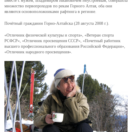
Вместе с мужем, Владимиром Ивановичем Неустроевым, совершила
множество первопроходов по рекам Горного Алтая, оба они
являются основоположниками рафтинга в регионе.
Почётный гражданин Горно-Алтайска (28 августа 2008 г.).
«Отличник физической культуры и спорта», «Ветеран спорта
РСФСР», «Отличник просвещения СССР», «Почетный работник
высшего профессионального образования Российской Федерации»,
«Отличник народного просвещения».