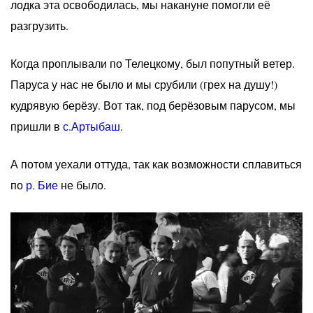
лодка эта освободилась, мы накануне помогли её
разгрузить.
Когда проплывали по Телецкому, был попутный ветер.
Паруса у нас не было и мы срубили (грех на душу!)
кудрявую берёзу. Вот так, под берёзовым парусом, мы
пришли в
с.Артыбаш
.
А потом уехали оттуда, так как возможности сплавиться
по
р. Бие
не было.