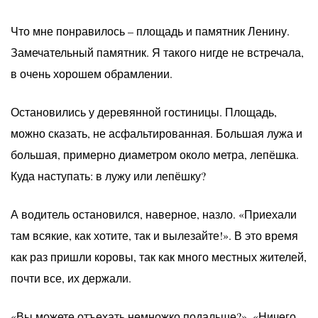
Что мне понравилось – площадь и памятник Ленину.
Замечательный памятник. Я такого нигде не встречала,
в очень хорошем обрамлении.
Остановились у деревянной гостиницы. Площадь,
можно сказать, не асфальтированная. Большая лужа и
большая, примерно диаметром около метра, лепёшка.
Куда наступать: в лужу или лепёшку?
А водитель остановился, наверное, назло. «Приехали
там всякие, как хотите, так и вылезайте!». В это время
как раз пришли коровы, так как много местных жителей,
почти все, их держали.
«Вы можете отъехать немножко подальше?». «Ничего,