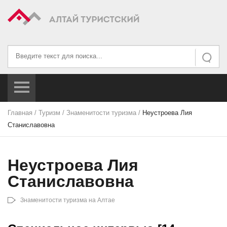
Искать...
Искать
Главная
/
Туризм
/
Знаменитости туризма
/
Неустроева Лия
Станиславовна
Неустроева Лия
Станиславовна
Знаменитости туризма на Алтае