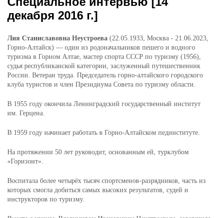
Специальное интервью [14
декабря 2016 г.]
Лия Станиславовна Неустроева
(22.05.1933, Москва - 21.06.2023,
Горно-Алтайск) — один из родоначальников пешего и водного
туризма в Горном Алтае, мастер спорта СССР по туризму (1956),
судья республиканской категории, заслуженный путешественник
России. Ветеран труда. Председатель горно-алтайского городского
клуба туристов и член Президиума Совета по туризму области.
В 1955 году окончила Ленинградский государственный институт
им. Герцена.
В 1959 году начинает работать в Горно-Алтайском пединституте.
На протяжении 50 лет руководит, основанным ей, турклубом
«Горизонт».
Воспитала более четырёх тысяч спортсменов-разрядников, часть из
которых смогла добиться самых высоких результатов, судей и
инструкторов по туризму.