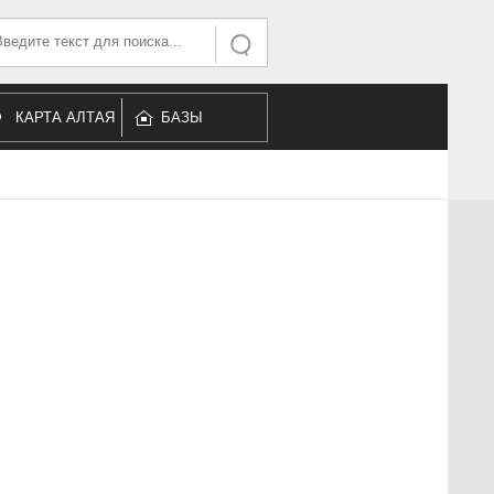
ать...
Искать
КАРТА АЛТАЯ
БАЗЫ
ОТДЫХА